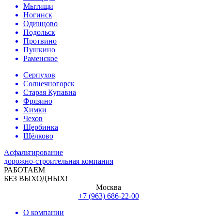
Мытищи
Ногинск
Одинцово
Подольск
Протвино
Пушкино
Раменское
Серпухов
Солнечногорск
Старая Купавна
Фрязино
Химки
Чехов
Щербинка
Щёлково
Асфальтирование
дорожно-строительная компания
РАБОТАЕМ
БЕЗ ВЫХОДНЫХ!
Москва
+7 (963) 686-22-00
О компании