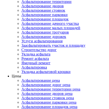
Асфальтирование территории
Асфальтирование дворов
Асфальтирование стоянок
Асфальтирование парковки
Асфальтирование площадок
Асфальтирование дачного участка
Асфальтирование малых площадей
Асфальтирование тротуаров
Асфальтирование дорожек
Услуги асфальтирования
Заасфальтировать участок и площадку
Строительство дорог
Укладка асфальта
Ремонт асфальта
Ямочный ремонт
Асфальтировка
Укладка асфальтовой крошки
Цены
Асфальтирование цена
Асфальтирование дорог цена
Асфальтирование территории цена
Асфальтирование дворов цена
Асфальтирование стоянок цена
Асфальтирование парковки цена
Асфальтирование площадок цена