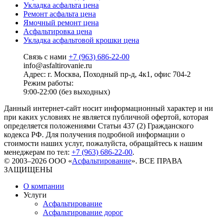
Укладка асфальта цена
Ремонт асфальта цена
Ямочный ремонт цена
Асфальтировка цена
Укладка асфальтовой крошки цена
Связь с нами
+7 (963) 686-22-00
info@asfaltirovanie.ru
Адрес: г. Москва, Походный пр-д, 4к1, офис 704-2
Режим работы:
9:00-22:00 (без выходных)
Данный интернет-сайт носит информационный характер и ни
при каких условиях не является публичной офертой, которая
определяется положениями Статьи 437 (2) Гражданского
кодекса РФ. Для получения подробной информации о
стоимости наших услуг, пожалуйста, обращайтесь к нашим
менеджерам по тел:
+7 (963) 686-22-00
.
© 2003–2026 ООО «
Асфальтирование
». ВСЕ ПРАВА
ЗАЩИЩЕНЫ
О компании
Услуги
Асфальтирование
Асфальтирование дорог