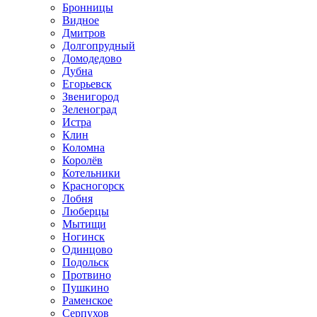
Бронницы
Видное
Дмитров
Долгопрудный
Домодедово
Дубна
Егорьевск
Звенигород
Зеленоград
Истра
Клин
Коломна
Королёв
Котельники
Красногорск
Лобня
Люберцы
Мытищи
Ногинск
Одинцово
Подольск
Протвино
Пушкино
Раменское
Серпухов