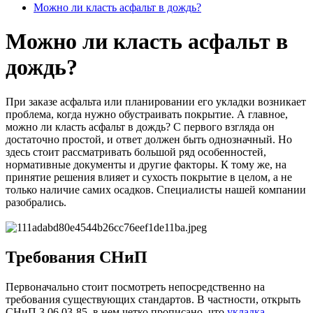
Можно ли класть асфальт в дождь?
Можно ли класть асфальт в
дождь?
При заказе асфальта или планировании его укладки возникает
проблема, когда нужно обустраивать покрытие. А главное,
можно ли класть асфальт в дождь? С первого взгляда он
достаточно простой, и ответ должен быть однозначный. Но
здесь стоит рассматривать большой ряд особенностей,
нормативные документы и другие факторы. К тому же, на
принятие решения влияет и сухость покрытие в целом, а не
только наличие самих осадков. Специалисты нашей компании
разобрались.
Требования СНиП
Первоначально стоит посмотреть непосредственно на
требования существующих стандартов. В частности, открыть
СНиП 3.06.03-85, в нем четко прописано, что
укладка