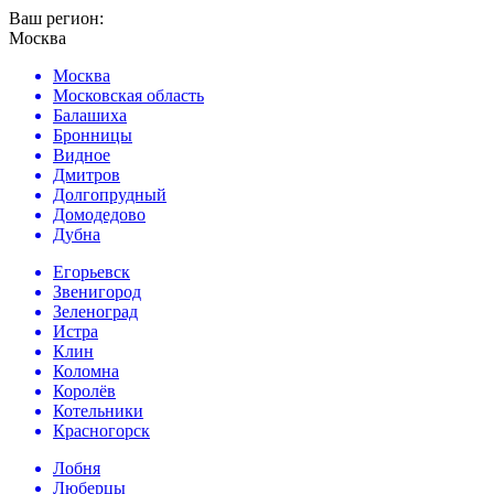
Ваш регион:
Москва
Москва
Московская область
Балашиха
Бронницы
Видное
Дмитров
Долгопрудный
Домодедово
Дубна
Егорьевск
Звенигород
Зеленоград
Истра
Клин
Коломна
Королёв
Котельники
Красногорск
Лобня
Люберцы