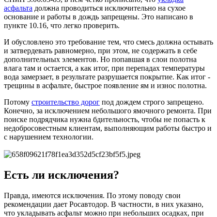
асфальта
должна проводиться исключительно на сухое
основание и работы в дождь запрещены. Это написано в
пункте 10.16, что легко проверить.
И обусловлено это требование тем, что смесь должна остывать
и затвердевать равномерно, при этом, не содержать в себе
дополнительных элементов. Но попавшая в слои полотна
влага там и остается, а как итог, при перепадах температуры
вода замерзает, в результате разрушается покрытие. Как итог -
трещины в асфальте, быстрое появление ям и износ полотна.
Потому
строительство дорог
под дождем строго запрещено.
Конечно, за исключением небольшого ямочного ремонта. При
поиске подрядчика нужна бдительность, чтобы не попасть к
недобросовестным клиентам, выполняющим работы быстро и
с нарушением технологии.
Есть ли исключения?
Правда, имеются исключения. По этому поводу свои
рекомендации дает Росавтодор. В частности, в них указано,
что укладывать асфальт можно при небольших осадках, при