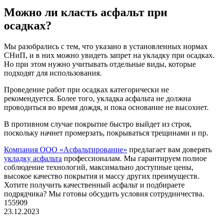
Можно ли класть асфальт при
осадках?
Мы разобрались с тем, что указано в установленных нормах
СНиП, и в них можно увидеть запрет на укладку при осадках.
Но при этом нужно учитывать отдельные виды, которые
подходят для использования.
Проведение работ при осадках категорически не
рекомендуется. Более того, укладка асфальта не должна
проводиться во время дождя, и пока основание не высохнет.
В противном случае покрытие быстро выйдет из строя,
поскольку начнет промерзать, покрываться трещинами и пр.
Компания ООО «Асфальтирование»
предлагает вам доверять
укладку асфальта
профессионалам. Мы гарантируем полное
соблюдение технологий, максимально доступные цены,
высокое качество покрытия и массу других преимуществ.
Хотите получить качественный асфальт и подбираете
подрядчика? Мы готовы обсудить условия сотрудничества.
155909
23.12.2023