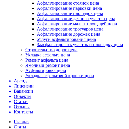
Асфальтирование стоянок цена
Асфальтирование парковки цена
Асфальтирование площадок цена
Асфальтирование дачного участка цена
Асфальтирование малых площадей цена
Асфальтирование тротуаров цена
Асфальтирование дорожек цена
Услуги асфальтирования цена
Заасфальтировать участок и площадку цена
Строительство дорог цена
Укладка асфальта цена
Ремонт асфальта цена
Ямочный ремонт цена
Асфальтировка цена
Укладка асфальтовой крошки цена
Аренда
Лицензии
Вакансии
Объекты
Статьи
Отзывы
Контакты
Главная
Статьи