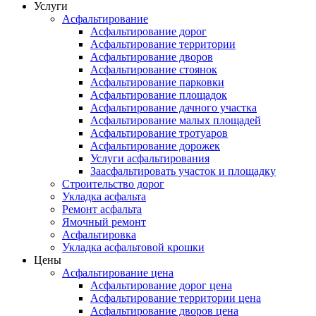
Услуги
Асфальтирование
Асфальтирование дорог
Асфальтирование территории
Асфальтирование дворов
Асфальтирование стоянок
Асфальтирование парковки
Асфальтирование площадок
Асфальтирование дачного участка
Асфальтирование малых площадей
Асфальтирование тротуаров
Асфальтирование дорожек
Услуги асфальтирования
Заасфальтировать участок и площадку
Строительство дорог
Укладка асфальта
Ремонт асфальта
Ямочный ремонт
Асфальтировка
Укладка асфальтовой крошки
Цены
Асфальтирование цена
Асфальтирование дорог цена
Асфальтирование территории цена
Асфальтирование дворов цена