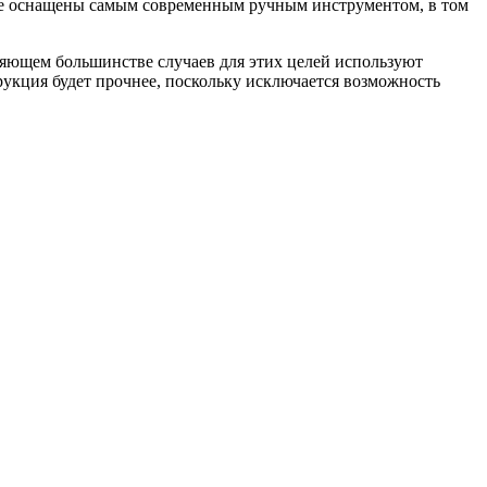
кже оснащены самым современным ручным инструментом, в том
яющем большинстве случаев для этих целей используют
рукция будет прочнее, поскольку исключается возможность