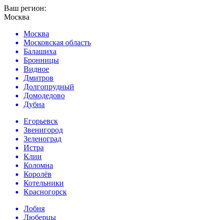
Ваш регион:
Москва
Москва
Московская область
Балашиха
Бронницы
Видное
Дмитров
Долгопрудный
Домодедово
Дубна
Егорьевск
Звенигород
Зеленоград
Истра
Клин
Коломна
Королёв
Котельники
Красногорск
Лобня
Люберцы