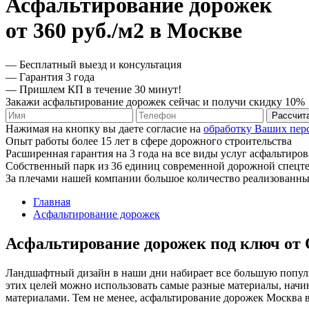
Асфальтирование дорожек
от 360 руб./м2 в Москве
— Бесплатный выезд и консультация
— Гарантия 3 года
— Пришлем КП в течение 30 минут!
Закажи асфальтирование дорожек сейчас и получи скидку 10%
Рассчит
Нажимая на кнопку вы даете согласие на
обработку Ваших пер
Опыт работы более 15 лет в сфере дорожного строительства
Расширенная гарантия на 3 года на все виды услуг асфальтиро
Собственный парк из 36 единиц современной дорожной спецт
За плечами нашей компании большое количество реализованны
Главная
Асфальтирование дорожек
Асфальтирование дорожек под ключ от
Ландшафтный дизайн в наши дни набирает все большую популя
этих целей можно использовать самые разные материалы, нач
материалами. Тем не менее, асфальтирование дорожек Москва 