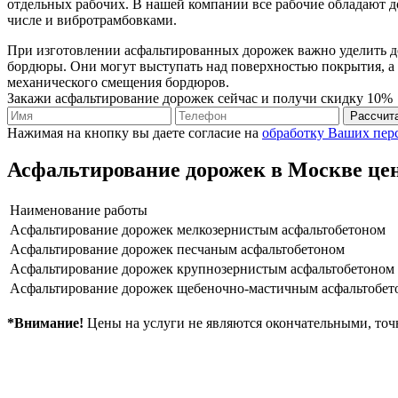
отдельных рабочих. В нашей компании все рабочие обладают 
числе и вибротрамбовками.
При изготовлении асфальтированных дорожек важно уделить д
бордюры. Они могут выступать над поверхностью покрытия, а м
механического смещения бордюров.
Закажи асфальтирование дорожек сейчас и получи скидку 10%
Рассчит
Нажимая на кнопку вы даете согласие на
обработку Ваших пер
Асфальтирование дорожек в Москве цен
Наименование работы
Асфальтирование дорожек мелкозернистым асфальтобетоном
Асфальтирование дорожек песчаным асфальтобетоном
Асфальтирование дорожек крупнозерниcтым асфальтобетоном
Асфальтирование дорожек щебеночно-мастичным асфальтобет
*Внимание!
Цены на услуги не являются окончательными, точ