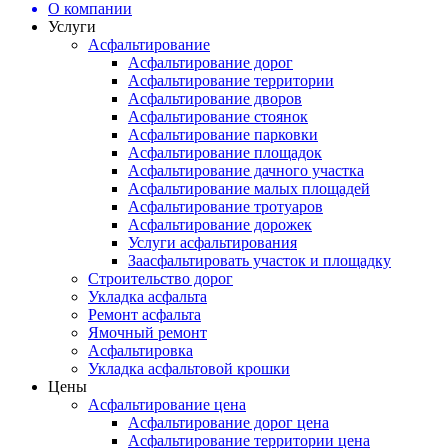
О компании
Услуги
Асфальтирование
Асфальтирование дорог
Асфальтирование территории
Асфальтирование дворов
Асфальтирование стоянок
Асфальтирование парковки
Асфальтирование площадок
Асфальтирование дачного участка
Асфальтирование малых площадей
Асфальтирование тротуаров
Асфальтирование дорожек
Услуги асфальтирования
Заасфальтировать участок и площадку
Строительство дорог
Укладка асфальта
Ремонт асфальта
Ямочный ремонт
Асфальтировка
Укладка асфальтовой крошки
Цены
Асфальтирование цена
Асфальтирование дорог цена
Асфальтирование территории цена