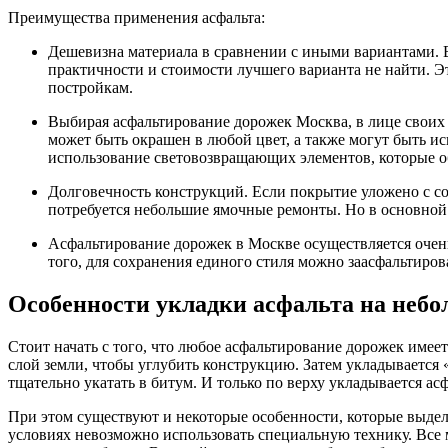
Преимущества применения асфальта:
Дешевизна материала в сравнении с иными вариантами. В
практичности и стоимости лучшего варианта не найти. Эт
постройкам.
Выбирая асфальтирование дорожек Москва, в лице своих
может быть окрашен в любой цвет, а также могут быть 
использование световозвращающих элементов, которые о
Долговечность конструкций. Если покрытие уложено с соб
потребуется небольшие ямочные ремонты. Но в основной 
Асфальтирование дорожек в Москве осуществляется очень
того, для сохранения единого стиля можно заасфальтиро
Особенности укладки асфальта на неб
Стоит начать с того, что любое асфальтирование дорожек имее
слой земли, чтобы углубить конструкцию. Затем укладывается
тщательно укатать в битум. И только по верху укладывается ас
При этом существуют и некоторые особенности, которые выде
условиях невозможно использовать специальную технику. Все 