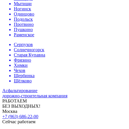
Мытищи
Ногинск
Одинцово
Подольск
Протвино
Пушкино
Раменское
Серпухов
Солнечногорск
Старая Купавна
Фрязино
Химки
Чехов
Щербинка
Щёлково
Асфальтирование
дорожно-строительная компания
РАБОТАЕМ
БЕЗ ВЫХОДНЫХ!
Москва
+7 (963) 686-22-00
Сейчас работаем