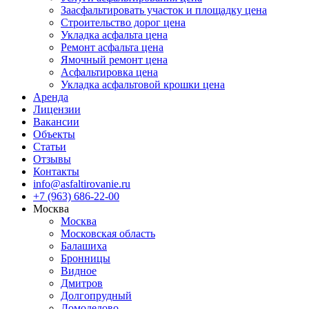
Заасфальтировать участок и площадку цена
Строительство дорог цена
Укладка асфальта цена
Ремонт асфальта цена
Ямочный ремонт цена
Асфальтировка цена
Укладка асфальтовой крошки цена
Аренда
Лицензии
Вакансии
Объекты
Статьи
Отзывы
Контакты
info@asfaltirovanie.ru
+7 (963) 686-22-00
Москва
Москва
Московская область
Балашиха
Бронницы
Видное
Дмитров
Долгопрудный
Домодедово