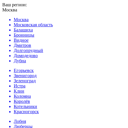
Ваш регион:
Москва
Москва
Московская область
Балашиха
Бронницы
Видное
Дмитров
Долгопрудный
Домодедово
Дубна
Егорьевск
Звенигород
Зеленоград
Истра
Клин
Коломна
Королёв
Котельники
Красногорск
Лобня
Люберцы