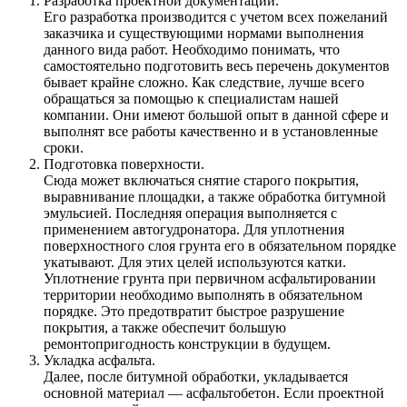
Разработка проектной документации.
Его разработка производится с учетом всех пожеланий
заказчика и существующими нормами выполнения
данного вида работ. Необходимо понимать, что
самостоятельно подготовить весь перечень документов
бывает крайне сложно. Как следствие, лучше всего
обращаться за помощью к специалистам нашей
компании. Они имеют большой опыт в данной сфере и
выполнят все работы качественно и в установленные
сроки.
Подготовка поверхности.
Сюда может включаться снятие старого покрытия,
выравнивание площадки, а также обработка битумной
эмульсией. Последняя операция выполняется с
применением автогудронатора. Для уплотнения
поверхностного слоя грунта его в обязательном порядке
укатывают. Для этих целей используются катки.
Уплотнение грунта при первичном асфальтировании
территории необходимо выполнять в обязательном
порядке. Это предотвратит быстрое разрушение
покрытия, а также обеспечит большую
ремонтопригодность конструкции в будущем.
Укладка асфальта.
Далее, после битумной обработки, укладывается
основной материал — асфальтобетон. Если проектной