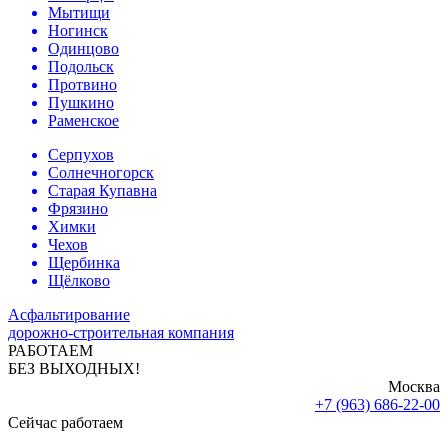
Мытищи
Ногинск
Одинцово
Подольск
Протвино
Пушкино
Раменское
Серпухов
Солнечногорск
Старая Купавна
Фрязино
Химки
Чехов
Щербинка
Щёлково
Асфальтирование
дорожно-строительная компания
РАБОТАЕМ
БЕЗ ВЫХОДНЫХ!
Москва
+7 (963) 686-22-00
Сейчас работаем