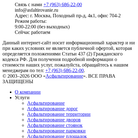
Связь с нами
+7 (963) 686-22-00
info@asfaltirovanie.ru
Адрес: г. Москва, Походный пр-д, 4к1, офис 704-2
Режим работы:
9:00-22:00 (без выходных)
Сейчас работаем
Данный интернет-сайт носит информационный характер и ни
при каких условиях не является публичной офертой, которая
определяется положениями Статьи 437 (2) Гражданского
кодекса РФ. Для получения подробной информации о
стоимости наших услуг, пожалуйста, обращайтесь к нашим
менеджерам по тел:
+7 (963) 686-22-00
.
© 2003–2026 ООО «
Асфальтирование
». ВСЕ ПРАВА
ЗАЩИЩЕНЫ
О компании
Услуги
Асфальтирование
Асфальтирование дорог
Асфальтирование территории
Асфальтирование дворов
Асфальтирование стоянок
Асфальтирование парковки
Асфальтирование площадок