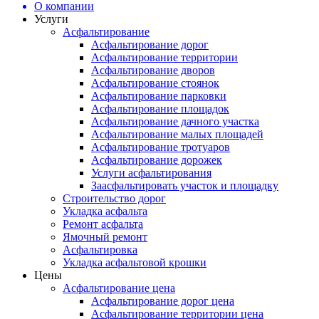
О компании
Услуги
Асфальтирование
Асфальтирование дорог
Асфальтирование территории
Асфальтирование дворов
Асфальтирование стоянок
Асфальтирование парковки
Асфальтирование площадок
Асфальтирование дачного участка
Асфальтирование малых площадей
Асфальтирование тротуаров
Асфальтирование дорожек
Услуги асфальтирования
Заасфальтировать участок и площадку
Строительство дорог
Укладка асфальта
Ремонт асфальта
Ямочный ремонт
Асфальтировка
Укладка асфальтовой крошки
Цены
Асфальтирование цена
Асфальтирование дорог цена
Асфальтирование территории цена