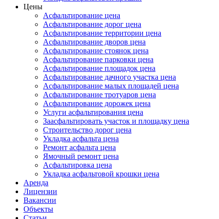
Цены
Асфальтирование цена
Асфальтирование дорог цена
Асфальтирование территории цена
Асфальтирование дворов цена
Асфальтирование стоянок цена
Асфальтирование парковки цена
Асфальтирование площадок цена
Асфальтирование дачного участка цена
Асфальтирование малых площадей цена
Асфальтирование тротуаров цена
Асфальтирование дорожек цена
Услуги асфальтирования цена
Заасфальтировать участок и площадку цена
Строительство дорог цена
Укладка асфальта цена
Ремонт асфальта цена
Ямочный ремонт цена
Асфальтировка цена
Укладка асфальтовой крошки цена
Аренда
Лицензии
Вакансии
Объекты
Статьи