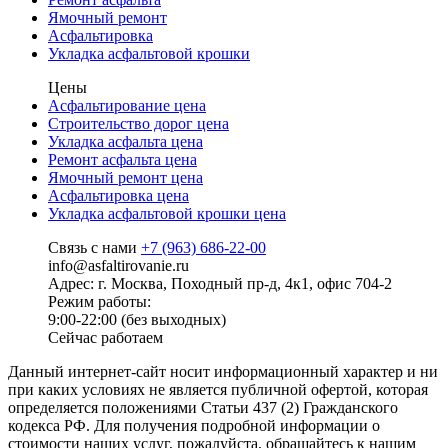
Ямочный ремонт
Асфальтировка
Укладка асфальтовой крошки
Цены
Асфальтирование цена
Строительство дорог цена
Укладка асфальта цена
Ремонт асфальта цена
Ямочный ремонт цена
Асфальтировка цена
Укладка асфальтовой крошки цена
Связь с нами
+7 (963) 686-22-00
info@asfaltirovanie.ru
Адрес: г. Москва, Походный пр-д, 4к1, офис 704-2
Режим работы:
9:00-22:00 (без выходных)
Сейчас работаем
Данный интернет-сайт носит информационный характер и ни
при каких условиях не является публичной офертой, которая
определяется положениями Статьи 437 (2) Гражданского
кодекса РФ. Для получения подробной информации о
стоимости наших услуг, пожалуйста, обращайтесь к нашим