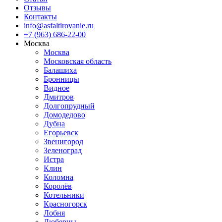
Отзывы
Контакты
info@asfaltirovanie.ru
+7 (963) 686-22-00
Москва
Москва
Московская область
Балашиха
Бронницы
Видное
Дмитров
Долгопрудный
Домодедово
Дубна
Егорьевск
Звенигород
Зеленоград
Истра
Клин
Коломна
Королёв
Котельники
Красногорск
Лобня
Люберцы