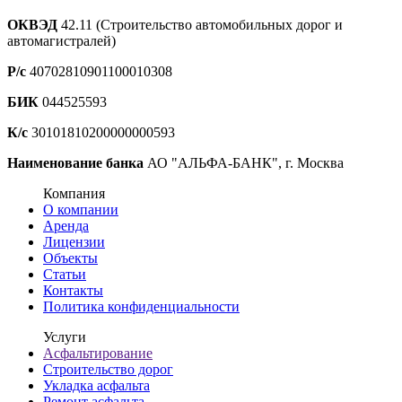
ОКВЭД
42.11 (Строительство автомобильных дорог и
автомагистралей)
Р/с
40702810901100010308
БИК
044525593
К/с
30101810200000000593
Наименование банка
АО "АЛЬФА-БАНК", г. Москва
Компания
О компании
Аренда
Лицензии
Объекты
Статьи
Контакты
Политика конфиденциальности
Услуги
Асфальтирование
Строительство дорог
Укладка асфальта
Ремонт асфальта