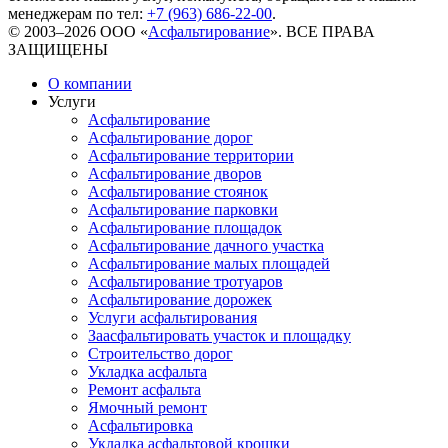
менеджерам по тел:
+7 (963) 686-22-00
.
© 2003–2026 ООО «
Асфальтирование
». ВСЕ ПРАВА
ЗАЩИЩЕНЫ
О компании
Услуги
Асфальтирование
Асфальтирование дорог
Асфальтирование территории
Асфальтирование дворов
Асфальтирование стоянок
Асфальтирование парковки
Асфальтирование площадок
Асфальтирование дачного участка
Асфальтирование малых площадей
Асфальтирование тротуаров
Асфальтирование дорожек
Услуги асфальтирования
Заасфальтировать участок и площадку
Строительство дорог
Укладка асфальта
Ремонт асфальта
Ямочный ремонт
Асфальтировка
Укладка асфальтовой крошки