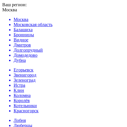
Ваш регион:
Москва
Москва
Московская область
Балашиха
Бронницы
Видное
Дмитров
Долгопрудный
Домодедово
Дубна
Егорьевск
Звенигород
Зеленоград
Истра
Клин
Коломна
Королёв
Котельники
Красногорск
Лобня
Люберцы