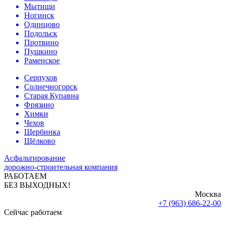
Мытищи
Ногинск
Одинцово
Подольск
Протвино
Пушкино
Раменское
Серпухов
Солнечногорск
Старая Купавна
Фрязино
Химки
Чехов
Щербинка
Щёлково
Асфальтирование
дорожно-строительная компания
РАБОТАЕМ
БЕЗ ВЫХОДНЫХ!
Москва
+7 (963) 686-22-00
Сейчас работаем