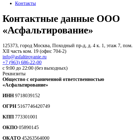
Контакты
Контактные данные ООО
«Асфальтирование»
125373, город Москва, Походный пр-д, д. 4 к. 1, этаж 7, пом.
XII часть ком. 19 (офис 704-2)
info@asfaltirovanie.ru
+7 (963) 686-22-00
с 9:00 до 22:00 (без выходных)
Реквизиты
Общество с ограниченной ответственностью
«Асфальтирование»
ИНН
9718039152
ОГРН
5167746420749
КПП
773301001
ОКПО
05890145
ОКАТО
45263564000