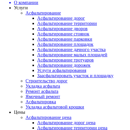
О компании
Услуги
Асфальтирование
Асфальтирование дорог
Асфальтирование территории
Асфальтирование дворов
Асфальтирование стоянок
Асфальтирование парковки
Асфальтирование площадок
Асфальтирование дачного участка
Асфальтирование малых площадей
Асфальтирование тротуаров
Асфальтирование дорожек
Услуги асфальтирования
Заасфальтировать участок и площадку
Строительство дорог
Укладка асфальта
Ремонт асфальта
Ямочный ремонт
Асфальтировка
Укладка асфальтовой крошки
Цены
Асфальтирование цена
Асфальтирование дорог цена
Асфальтирование территории цена