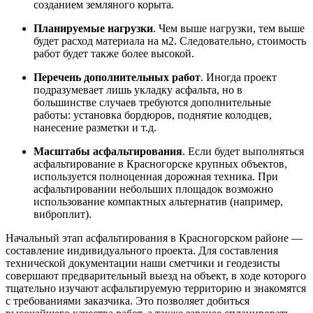
созданием земляного корыта.
Планируемые нагрузки
. Чем выше нагрузки, тем выше
будет расход материала на м2. Следовательно, стоимость
работ будет также более высокой.
Перечень дополнительных работ
. Иногда проект
подразумевает лишь укладку асфальта, но в
большинстве случаев требуются дополнительные
работы: установка бордюров, поднятие колодцев,
нанесение разметки и т.д.
Масштабы асфальтирования
. Если будет выполняться
асфальтирование в Красногорске крупных объектов,
используется полноценная дорожная техника. При
асфальтировании небольших площадок возможно
использование компактных альтернатив (например,
виброплит).
Начальный этап асфальтирования в Красногорском районе —
составление индивидуального проекта. Для составления
технической документации наши сметчики и геодезисты
совершают предварительный выезд на объект, в ходе которого
тщательно изучают асфальтируемую территорию и знакомятся
с требованиями заказчика. Это позволяет добиться