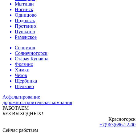
Мытищи
Ногинск
Одинцово
Подольск
Протвино
Пушкино
Раменское
Серпухов
Солнечногорск
Старая Купавна
Фрязино
Химки
Чехов
Щербинка
Щёлково
Асфальтирование
дорожно-строительная компания
РАБОТАЕМ
БЕЗ ВЫХОДНЫХ!
Красногорск
+7(963)686-22-00
Сейчас работаем