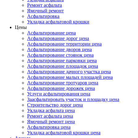
Ремонт асфальта
Ямочный ремонт
Асфальтировка
Укладка асфальтовой крошки
Цены
Асфальтирование цена
Асфальтирование дорог цена
Асфальтирование территории цена
Асфальтирование дворов цена
Асфальтирование стоянок цена
Асфальтирование парковки цена
Асфальтирование площадок цена
Асфальтирование дачного участка цена
Асфальтирование малых площадей цена
Асфальтирование тротуаров цена
Асфальтирование дорожек цена
Услуги асфальтирования цена
Заасфальтировать участок и площадку цена
Строительство дорог цена
Укладка асфальта цена
Ремонт асфальта цена
Ямочный ремонт цена
Асфальтировка цена
Укладка асфальтовой крошки цена