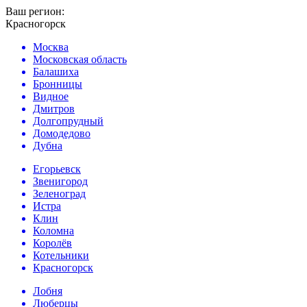
Ваш регион:
Красногорск
Москва
Московская область
Балашиха
Бронницы
Видное
Дмитров
Долгопрудный
Домодедово
Дубна
Егорьевск
Звенигород
Зеленоград
Истра
Клин
Коломна
Королёв
Котельники
Красногорск
Лобня
Люберцы