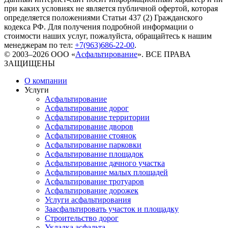
при каких условиях не является публичной офертой, которая
определяется положениями Статьи 437 (2) Гражданского
кодекса РФ. Для получения подробной информации о
стоимости наших услуг, пожалуйста, обращайтесь к нашим
менеджерам по тел:
+7(963)686-22-00
.
© 2003–2026 ООО «
Асфальтирование
». ВСЕ ПРАВА
ЗАЩИЩЕНЫ
О компании
Услуги
Асфальтирование
Асфальтирование дорог
Асфальтирование территории
Асфальтирование дворов
Асфальтирование стоянок
Асфальтирование парковки
Асфальтирование площадок
Асфальтирование дачного участка
Асфальтирование малых площадей
Асфальтирование тротуаров
Асфальтирование дорожек
Услуги асфальтирования
Заасфальтировать участок и площадку
Строительство дорог
Укладка асфальта