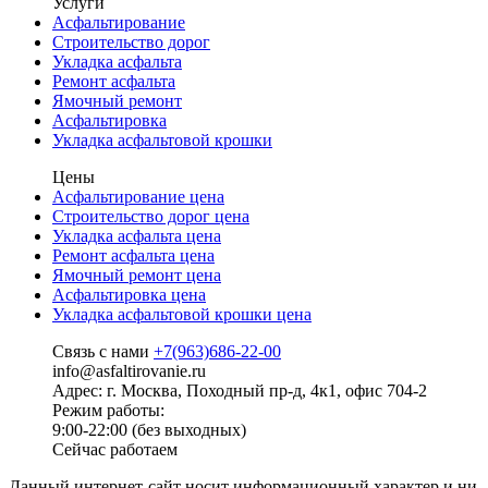
Услуги
Асфальтирование
Строительство дорог
Укладка асфальта
Ремонт асфальта
Ямочный ремонт
Асфальтировка
Укладка асфальтовой крошки
Цены
Асфальтирование цена
Строительство дорог цена
Укладка асфальта цена
Ремонт асфальта цена
Ямочный ремонт цена
Асфальтировка цена
Укладка асфальтовой крошки цена
Связь с нами
+7(963)686-22-00
info@asfaltirovanie.ru
Адрес: г. Москва, Походный пр-д, 4к1, офис 704-2
Режим работы:
9:00-22:00 (без выходных)
Сейчас работаем
Данный интернет-сайт носит информационный характер и ни