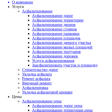
О компании
Услуги
Асфальтирование
Асфальтирование дорог
Асфальтирование территории
Асфальтирование дворов
Асфальтирование стоянок
Асфальтирование парковки
Асфальтирование площадок
Асфальтирование дачного участка
Асфальтирование малых площадей
Асфальтирование тротуаров
Асфальтирование дорожек
Услуги асфальтирования
Заасфальтировать участок и площадку
Строительство дорог
Укладка асфальта
Ремонт асфальта
Ямочный ремонт
Асфальтировка
Укладка асфальтовой крошки
Цены
Асфальтирование цена
Асфальтирование дорог цена
Асфальтирование территории цена