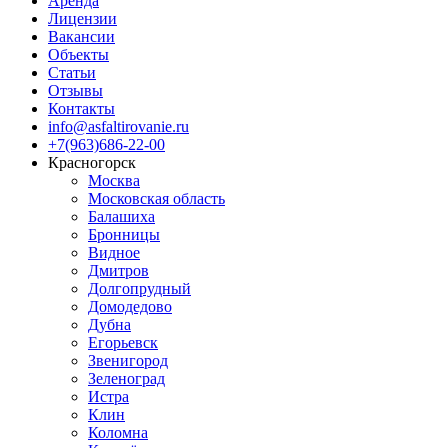
Аренда
Лицензии
Вакансии
Объекты
Статьи
Отзывы
Контакты
info@asfaltirovanie.ru
+7(963)686-22-00
Красногорск
Москва
Московская область
Балашиха
Бронницы
Видное
Дмитров
Долгопрудный
Домодедово
Дубна
Егорьевск
Звенигород
Зеленоград
Истра
Клин
Коломна