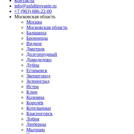
Контакты
info@asfaltirovanie.ru
+7 (963) 686-22-00
Московская область
Москва
Московская область
Балашиха
Бронницы
Видное
Дмитров
Долгопрудный
Домодедово
Дубна
Егорьевск
Звенигород
Зеленоград
Истра
Клин
Коломна
Королёв
Котельники
Красногорск
Лобня
Люберцы
Мытищи