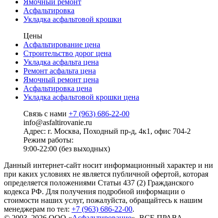
Ямочный ремонт
Асфальтировка
Укладка асфальтовой крошки
Цены
Асфальтирование цена
Строительство дорог цена
Укладка асфальта цена
Ремонт асфальта цена
Ямочный ремонт цена
Асфальтировка цена
Укладка асфальтовой крошки цена
Связь с нами
+7 (963) 686-22-00
info@asfaltirovanie.ru
Адрес: г. Москва, Походный пр-д, 4к1, офис 704-2
Режим работы:
9:00-22:00 (без выходных)
Данный интернет-сайт носит информационный характер и ни
при каких условиях не является публичной офертой, которая
определяется положениями Статьи 437 (2) Гражданского
кодекса РФ. Для получения подробной информации о
стоимости наших услуг, пожалуйста, обращайтесь к нашим
менеджерам по тел:
+7 (963) 686-22-00
.
© 2003–2026 ООО «
Асфальтирование
». ВСЕ ПРАВА