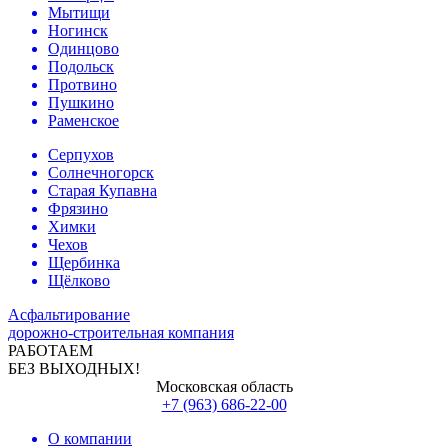
Мытищи
Ногинск
Одинцово
Подольск
Протвино
Пушкино
Раменское
Серпухов
Солнечногорск
Старая Купавна
Фрязино
Химки
Чехов
Щербинка
Щёлково
Асфальтирование
дорожно-строительная компания
РАБОТАЕМ
БЕЗ ВЫХОДНЫХ!
Московская область
+7 (963) 686-22-00
О компании