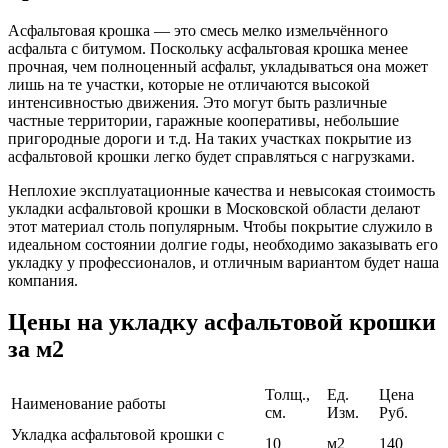
Асфальтовая крошка — это смесь мелко измельчённого
асфальта с битумом. Поскольку асфальтовая крошка менее
прочная, чем полноценный асфальт, укладываться она может
лишь на те участки, которые не отличаются высокой
интенсивностью движения. Это могут быть различные
частные территории, гаражные кооперативы, небольшие
пригородные дороги и т.д. На таких участках покрытие из
асфальтовой крошки легко будет справляться с нагрузками.
Неплохие эксплуатационные качества и невысокая стоимость
укладки асфальтовой крошки в Московской области делают
этот материал столь популярным. Чтобы покрытие служило в
идеальном состоянии долгие годы, необходимо заказывать его
укладку у профессионалов, и отличным вариантом будет наша
компания.
Цены на укладку асфальтовой крошки
за м2
Толщ.,
Ед.
Цена
Наименование работы
см.
Изм.
Руб.
Укладка асфальтовой крошки с
10
м2
140