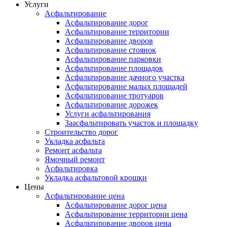
Услуги
Асфальтирование
Асфальтирование дорог
Асфальтирование территории
Асфальтирование дворов
Асфальтирование стоянок
Асфальтирование парковки
Асфальтирование площадок
Асфальтирование дачного участка
Асфальтирование малых площадей
Асфальтирование тротуаров
Асфальтирование дорожек
Услуги асфальтирования
Заасфальтировать участок и площадку
Строительство дорог
Укладка асфальта
Ремонт асфальта
Ямочный ремонт
Асфальтировка
Укладка асфальтовой крошки
Цены
Асфальтирование цена
Асфальтирование дорог цена
Асфальтирование территории цена
Асфальтирование дворов цена