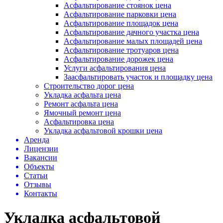
Асфальтирование стоянок цена
Асфальтирование парковки цена
Асфальтирование площадок цена
Асфальтирование дачного участка цена
Асфальтирование малых площадей цена
Асфальтирование тротуаров цена
Асфальтирование дорожек цена
Услуги асфальтирования цена
Заасфальтировать участок и площадку цена
Строительство дорог цена
Укладка асфальта цена
Ремонт асфальта цена
Ямочный ремонт цена
Асфальтировка цена
Укладка асфальтовой крошки цена
Аренда
Лицензии
Вакансии
Объекты
Статьи
Отзывы
Контакты
Укладка асфальтовой