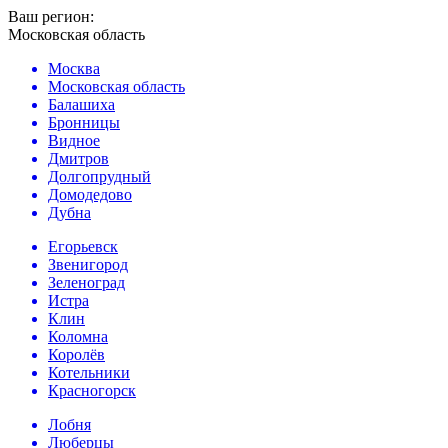
Ваш регион:
Московская область
Москва
Московская область
Балашиха
Бронницы
Видное
Дмитров
Долгопрудный
Домодедово
Дубна
Егорьевск
Звенигород
Зеленоград
Истра
Клин
Коломна
Королёв
Котельники
Красногорск
Лобня
Люберцы