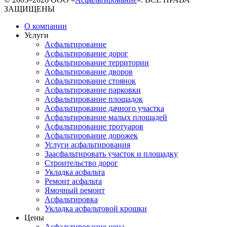
ЗАЩИЩЕНЫ
О компании
Услуги
Асфальтирование
Асфальтирование дорог
Асфальтирование территории
Асфальтирование дворов
Асфальтирование стоянок
Асфальтирование парковки
Асфальтирование площадок
Асфальтирование дачного участка
Асфальтирование малых площадей
Асфальтирование тротуаров
Асфальтирование дорожек
Услуги асфальтирования
Заасфальтировать участок и площадку
Строительство дорог
Укладка асфальта
Ремонт асфальта
Ямочный ремонт
Асфальтировка
Укладка асфальтовой крошки
Цены
Асфальтирование цена