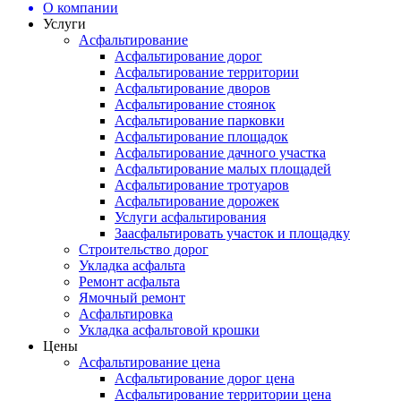
О компании
Услуги
Асфальтирование
Асфальтирование дорог
Асфальтирование территории
Асфальтирование дворов
Асфальтирование стоянок
Асфальтирование парковки
Асфальтирование площадок
Асфальтирование дачного участка
Асфальтирование малых площадей
Асфальтирование тротуаров
Асфальтирование дорожек
Услуги асфальтирования
Заасфальтировать участок и площадку
Строительство дорог
Укладка асфальта
Ремонт асфальта
Ямочный ремонт
Асфальтировка
Укладка асфальтовой крошки
Цены
Асфальтирование цена
Асфальтирование дорог цена
Асфальтирование территории цена