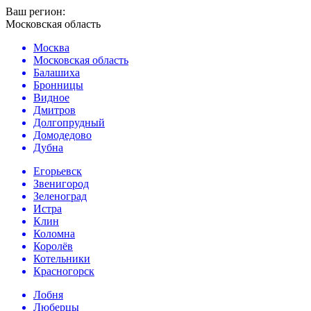
Ваш регион:
Московская область
Москва
Московская область
Балашиха
Бронницы
Видное
Дмитров
Долгопрудный
Домодедово
Дубна
Егорьевск
Звенигород
Зеленоград
Истра
Клин
Коломна
Королёв
Котельники
Красногорск
Лобня
Люберцы