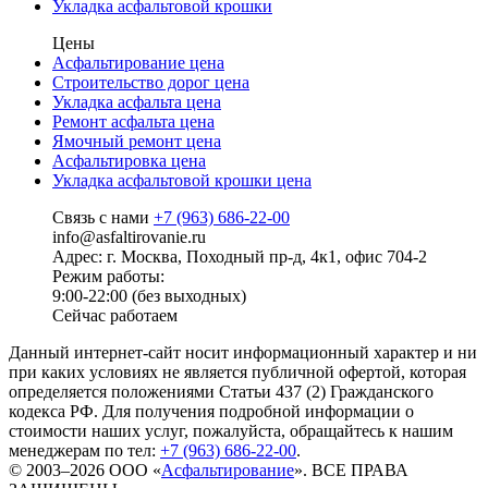
Укладка асфальтовой крошки
Цены
Асфальтирование цена
Строительство дорог цена
Укладка асфальта цена
Ремонт асфальта цена
Ямочный ремонт цена
Асфальтировка цена
Укладка асфальтовой крошки цена
Связь с нами
+7 (963) 686-22-00
info@asfaltirovanie.ru
Адрес: г. Москва, Походный пр-д, 4к1, офис 704-2
Режим работы:
9:00-22:00 (без выходных)
Сейчас работаем
Данный интернет-сайт носит информационный характер и ни
при каких условиях не является публичной офертой, которая
определяется положениями Статьи 437 (2) Гражданского
кодекса РФ. Для получения подробной информации о
стоимости наших услуг, пожалуйста, обращайтесь к нашим
менеджерам по тел:
+7 (963) 686-22-00
.
© 2003–2026 ООО «
Асфальтирование
». ВСЕ ПРАВА