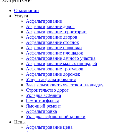
ЗАЩИЩЕНЫ
О компании
Услуги
Асфальтирование
Асфальтирование дорог
Асфальтирование территории
Асфальтирование дворов
Асфальтирование стоянок
Асфальтирование парковки
Асфальтирование площадок
Асфальтирование дачного участка
Асфальтирование малых площадей
Асфальтирование тротуаров
Асфальтирование дорожек
Услуги асфальтирования
Заасфальтировать участок и площадку
Строительство дорог
Укладка асфальта
Ремонт асфальта
Ямочный ремонт
Асфальтировка
Укладка асфальтовой крошки
Цены
Асфальтирование цена