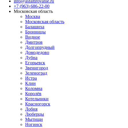
info@asfaltirovanie.ru
+7 (963) 686-22-00
Московская область
Москва
Московская область
Балашиха
Бронницы
Видное
Дмитров
Долгопрудный
Домодедово
Дубна
Егорьевск
Звенигород
Зеленоград
Истра
Клин
Коломна
Королёв
Котельники
Красногорск
Лобня
Люберцы
Мытищи
Ногинск