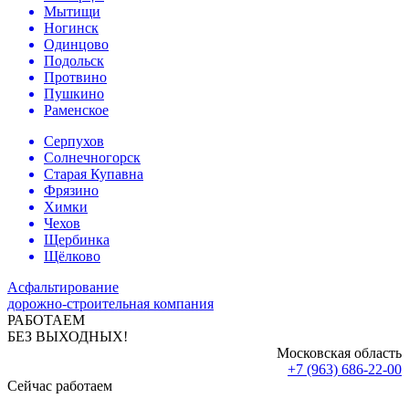
Мытищи
Ногинск
Одинцово
Подольск
Протвино
Пушкино
Раменское
Серпухов
Солнечногорск
Старая Купавна
Фрязино
Химки
Чехов
Щербинка
Щёлково
Асфальтирование
дорожно-строительная компания
РАБОТАЕМ
БЕЗ ВЫХОДНЫХ!
Московская область
+7 (963) 686-22-00
Сейчас работаем