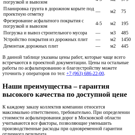
погрузкой и вывозом
Планировка грунта в дорожном корыте под
—
м2
75
проектную отметку
Фрезерование асфальтного покрытия с
4-5
м2
195
погрузкой и вывозом
Погрузка и вывоз строительного мусора
—
м3
485
Устройство покрытия из дорожных плит
—
м2
1450
Демонтаж дорожных плит
—
м2
445
В данной таблице указаны цены работ, которые чаще всего
встречаются в проектной документации. Цены на остальные
работы по асфальтированию и благоустройству можете
уточнить у операторов по тел:
+7 (963) 686-22-00
.
Наши преимущества – гарантия
высокого качества по доступной цене
К каждому заказу коллектив компании относится
максимально ответственно, требовательно. При определении
стоимости асфальтирования дорог в Московской области
учитываются все факторы, позволяющие уменьшить
производственные расходы при одновременной гарантии
отличного результата.