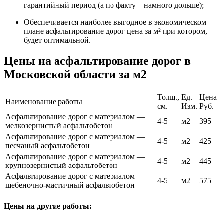
гарантийный период (а по факту – намного дольше);
Обеспечивается наиболее выгодное в экономическом
плане асфальтирование дорог цена за м² при котором,
будет оптимальной.
Цены на асфальтирование дорог в
Московской области за м2
Толщ.,
Ед.
Цена
Наименование работы
см.
Изм.
Руб.
Асфальтирование дорог с материалом —
4-5
м2
395
мелкозернистый асфальтобетон
Асфальтирование дорог с материалом —
4-5
м2
425
песчаный асфальтобетон
Асфальтирование дорог с материалом —
4-5
м2
445
крупнозернистый асфальтобетон
Асфальтирование дорог с материалом —
4-5
м2
575
щебеночно-мастичный асфальтобетон
Цены на другие работы: