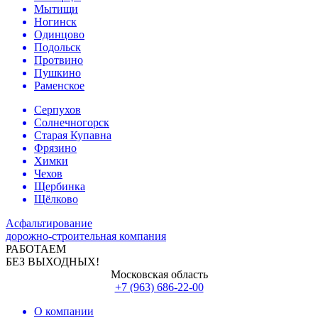
Мытищи
Ногинск
Одинцово
Подольск
Протвино
Пушкино
Раменское
Серпухов
Солнечногорск
Старая Купавна
Фрязино
Химки
Чехов
Щербинка
Щёлково
Асфальтирование
дорожно-строительная компания
РАБОТАЕМ
БЕЗ ВЫХОДНЫХ!
Московская область
+7 (963) 686-22-00
О компании