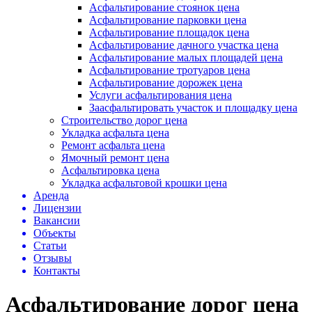
Асфальтирование стоянок цена
Асфальтирование парковки цена
Асфальтирование площадок цена
Асфальтирование дачного участка цена
Асфальтирование малых площадей цена
Асфальтирование тротуаров цена
Асфальтирование дорожек цена
Услуги асфальтирования цена
Заасфальтировать участок и площадку цена
Строительство дорог цена
Укладка асфальта цена
Ремонт асфальта цена
Ямочный ремонт цена
Асфальтировка цена
Укладка асфальтовой крошки цена
Аренда
Лицензии
Вакансии
Объекты
Статьи
Отзывы
Контакты
Асфальтирование дорог цена