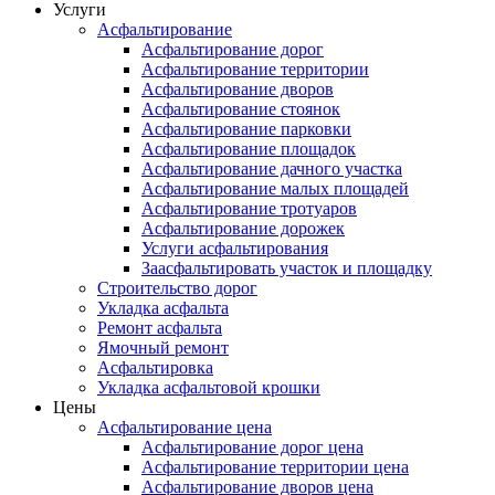
Услуги
Асфальтирование
Асфальтирование дорог
Асфальтирование территории
Асфальтирование дворов
Асфальтирование стоянок
Асфальтирование парковки
Асфальтирование площадок
Асфальтирование дачного участка
Асфальтирование малых площадей
Асфальтирование тротуаров
Асфальтирование дорожек
Услуги асфальтирования
Заасфальтировать участок и площадку
Строительство дорог
Укладка асфальта
Ремонт асфальта
Ямочный ремонт
Асфальтировка
Укладка асфальтовой крошки
Цены
Асфальтирование цена
Асфальтирование дорог цена
Асфальтирование территории цена
Асфальтирование дворов цена