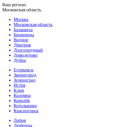
Ваш регион:
Московская область
Москва
Московская область
Балашиха
Бронницы
Видное
Дмитров
Долгопрудный
Домодедово
Дубна
Егорьевск
Звенигород
Зеленоград
Истра
Клин
Коломна
Королёв
Котельники
Красногорск
Лобня
Люберцы