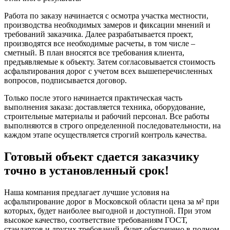
Работа по заказу начинается с осмотра участка местности,
производства необходимых замеров и фиксации мнений и
требований заказчика. Далее разрабатывается проект,
производятся все необходимые расчеты, в том числе –
сметный. В план вносятся все требования клиента,
предъявляемые к объекту. Затем согласовывается стоимость
асфальтирования дорог с учетом всех вышеперечисленных
вопросов, подписывается договор.
Только после этого начинается практическая часть
выполнения заказа: доставляется техника, оборудование,
строительные материалы и рабочий персонал. Все работы
выполняются в строго определенной последовательности, на
каждом этапе осуществляется строгий контроль качества.
Готовый объект сдается заказчику
точно в установленный срок!
Наша компания предлагает лучшие условия на
асфальтирование дорог в Московской области цена за м² при
которых, будет наиболее выгодной и доступной. При этом
высокое качество, соответствие требованиям ГОСТ,
стандартов и других требований, будет обеспечено в полном