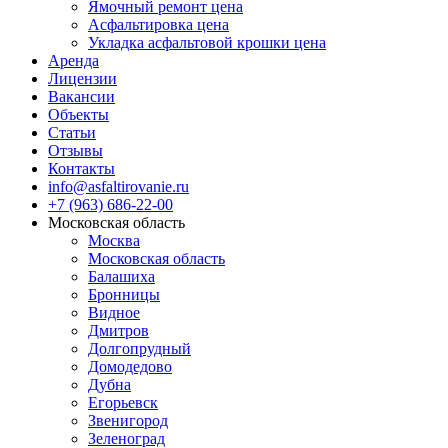
Ямочный ремонт цена
Асфальтировка цена
Укладка асфальтовой крошки цена
Аренда
Лицензии
Вакансии
Объекты
Статьи
Отзывы
Контакты
info@asfaltirovanie.ru
+7 (963) 686-22-00
Московская область
Москва
Московская область
Балашиха
Бронницы
Видное
Дмитров
Долгопрудный
Домодедово
Дубна
Егорьевск
Звенигород
Зеленоград