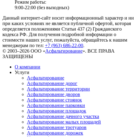
Режим работы:
9:00-22:00 (без выходных)
Данный интернет-сайт носит информационный характер и ни
при каких условиях не является публичной офертой, которая
определяется положениями Статьи 437 (2) Гражданского
кодекса РФ. Для получения подробной информации о
стоимости наших услуг, пожалуйста, обращайтесь к нашим
менеджерам по тел:
+7 (963) 686-22-00
.
© 2003–2026 ООО «
Асфальтирование
». ВСЕ ПРАВА
ЗАЩИЩЕНЫ
О компании
Услуги
Асфальтирование
Асфальтирование дорог
Асфальтирование территории
Асфальтирование дворов
Асфальтирование стоянок
Асфальтирование парковки
Асфальтирование площадок
Асфальтирование дачного участка
Асфальтирование малых площадей
Асфальтирование тротуаров
Асфальтирование дорожек