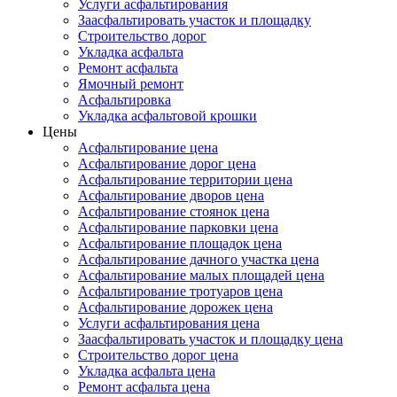
Услуги асфальтирования
Заасфальтировать участок и площадку
Строительство дорог
Укладка асфальта
Ремонт асфальта
Ямочный ремонт
Асфальтировка
Укладка асфальтовой крошки
Цены
Асфальтирование цена
Асфальтирование дорог цена
Асфальтирование территории цена
Асфальтирование дворов цена
Асфальтирование стоянок цена
Асфальтирование парковки цена
Асфальтирование площадок цена
Асфальтирование дачного участка цена
Асфальтирование малых площадей цена
Асфальтирование тротуаров цена
Асфальтирование дорожек цена
Услуги асфальтирования цена
Заасфальтировать участок и площадку цена
Строительство дорог цена
Укладка асфальта цена
Ремонт асфальта цена