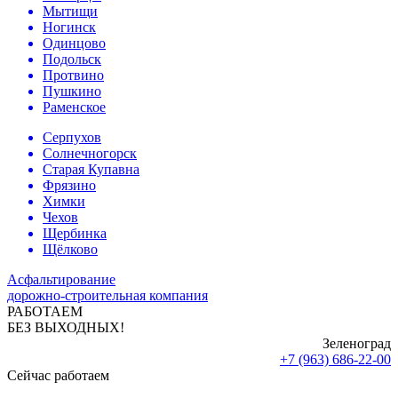
Мытищи
Ногинск
Одинцово
Подольск
Протвино
Пушкино
Раменское
Серпухов
Солнечногорск
Старая Купавна
Фрязино
Химки
Чехов
Щербинка
Щёлково
Асфальтирование
дорожно-строительная компания
РАБОТАЕМ
БЕЗ ВЫХОДНЫХ!
Зеленоград
+7 (963) 686-22-00
Сейчас работаем