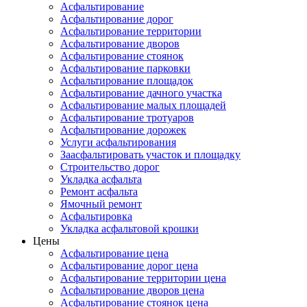
Асфальтирование
Асфальтирование дорог
Асфальтирование территории
Асфальтирование дворов
Асфальтирование стоянок
Асфальтирование парковки
Асфальтирование площадок
Асфальтирование дачного участка
Асфальтирование малых площадей
Асфальтирование тротуаров
Асфальтирование дорожек
Услуги асфальтирования
Заасфальтировать участок и площадку
Строительство дорог
Укладка асфальта
Ремонт асфальта
Ямочный ремонт
Асфальтировка
Укладка асфальтовой крошки
Цены
Асфальтирование цена
Асфальтирование дорог цена
Асфальтирование территории цена
Асфальтирование дворов цена
Асфальтирование стоянок цена