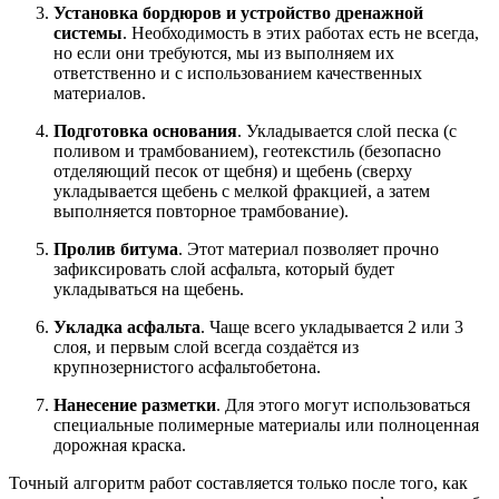
Установка бордюров и устройство дренажной
системы
. Необходимость в этих работах есть не всегда,
но если они требуются, мы из выполняем их
ответственно и с использованием качественных
материалов.
Подготовка основания
. Укладывается слой песка (с
поливом и трамбованием), геотекстиль (безопасно
отделяющий песок от щебня) и щебень (сверху
укладывается щебень с мелкой фракцией, а затем
выполняется повторное трамбование).
Пролив битума
. Этот материал позволяет прочно
зафиксировать слой асфальта, который будет
укладываться на щебень.
Укладка асфальта
. Чаще всего укладывается 2 или 3
слоя, и первым слой всегда создаётся из
крупнозернистого асфальтобетона.
Нанесение разметки
. Для этого могут использоваться
специальные полимерные материалы или полноценная
дорожная краска.
Точный алгоритм работ составляется только после того, как