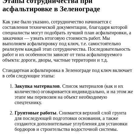
Этапы сотрудничества при
асфальтировке в Зеленограде
Как уже было указано, сотрудничество начинается с
составления технической документации, благодаря которой
специалисты могут подобрать лучший план асфальтировки, а
заказчики — узнать итоговую стоимость работ. Мы
выполняем асфальтировку под ключ, т.е. самостоятельно
реализуем каждый этап сотрудничества. Последовательность
работ и их особенности зависят от типа асфальтируемого
объекта: дороги, дворы, частные территории и т.д.
Стандартная асфальтировка в Зеленограде под ключ включает
в себя следующие этапы:
Закупка материалов
. Список материалов (как и их
количество) оговаривается индивидуально, и на этом же
этапе мы перевозим на объект необходимую
спецтехнику.
Грунтовые работы
. Снимается верхний слой грунта
для последующей подготовки основания, а также
создаются дополнительные углубления для установки
бордюров и строительства водосточной системы.