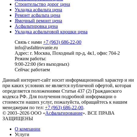
Строительство дорог цена
Укладка асфальта цена
Ремонт асфальта цена
Ямочный ремонт цена
Асфальтировка цена
Укладка асфальтовой крошки цена
Связь с нами
+7 (963) 686-22-00
info@asfaltirovanie.ru
Адрес: г. Москва, Походный пр-д, 4к1, офис 704-2
Режим работы:
9:00-22:00 (без выходных)
Сейчас работаем
Данный интернет-сайт носит информационный характер и ни
при каких условиях не является публичной офертой, которая
определяется положениями Статьи 437 (2) Гражданского
кодекса РФ. Для получения подробной информации о
стоимости наших услуг, пожалуйста, обращайтесь к нашим
менеджерам по тел:
+7 (963) 686-22-00
.
© 2003–2026 ООО «
Асфальтирование
». ВСЕ ПРАВА
ЗАЩИЩЕНЫ
О компании
Услуги