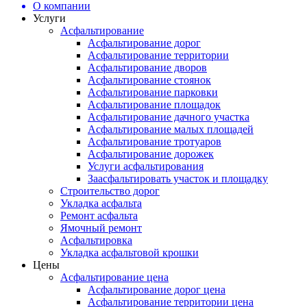
О компании
Услуги
Асфальтирование
Асфальтирование дорог
Асфальтирование территории
Асфальтирование дворов
Асфальтирование стоянок
Асфальтирование парковки
Асфальтирование площадок
Асфальтирование дачного участка
Асфальтирование малых площадей
Асфальтирование тротуаров
Асфальтирование дорожек
Услуги асфальтирования
Заасфальтировать участок и площадку
Строительство дорог
Укладка асфальта
Ремонт асфальта
Ямочный ремонт
Асфальтировка
Укладка асфальтовой крошки
Цены
Асфальтирование цена
Асфальтирование дорог цена
Асфальтирование территории цена