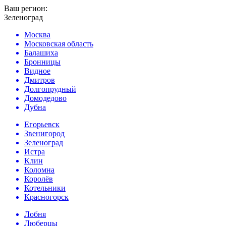
Ваш регион:
Зеленоград
Москва
Московская область
Балашиха
Бронницы
Видное
Дмитров
Долгопрудный
Домодедово
Дубна
Егорьевск
Звенигород
Зеленоград
Истра
Клин
Коломна
Королёв
Котельники
Красногорск
Лобня
Люберцы