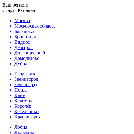
Ваш регион:
Старая Купавна
Москва
Московская область
Балашиха
Бронницы
Видное
Дмитров
Долгопрудный
Домодедово
Дубна
Егорьевск
Звенигород
Зеленоград
Истра
Клин
Коломна
Королёв
Котельники
Красногорск
Лобня
Люберцы