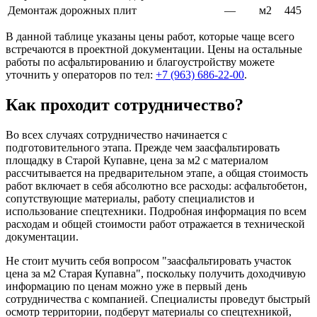
Демонтаж дорожных плит
—
м2
445
В данной таблице указаны цены работ, которые чаще всего
встречаются в проектной документации. Цены на остальные
работы по асфальтированию и благоустройству можете
уточнить у операторов по тел:
+7 (963) 686-22-00
.
Как проходит сотрудничество?
Во всех случаях сотрудничество начинается с
подготовительного этапа. Прежде чем заасфальтировать
площадку в Старой Купавне, цена за м2 с материалом
рассчитывается на предварительном этапе, а общая стоимость
работ включает в себя абсолютно все расходы: асфальтобетон,
сопутствующие материалы, работу специалистов и
использование спецтехники. Подробная информация по всем
расходам и общей стоимости работ отражается в технической
документации.
Не стоит мучить себя вопросом "заасфальтировать участок
цена за м2 Старая Купавна", поскольку получить доходчивую
информацию по ценам можно уже в первый день
сотрудничества с компанией. Специалисты проведут быстрый
осмотр территории, подберут материалы со спецтехникой,