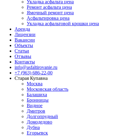
Укладка асфальта цена
Ремонт асфальта цена
Ямочный ремонт цена
Асфальтировка цена
Укладка асфальтовой крошки цена
Аренда
Лицензии
Вакансии
Объекты
Статьи
Отзывы
Контакты
info@asfaltirovanie.ru
+7 (963) 686-22-00
Старая Купавна
Москва
Московская область
Балашиха
Бронницы
Видное
Дмитров
Долгопрудный
Домодедово
Дубна
Егорьевск