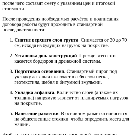
после чего составят смету с указанием цен и итоговой
стоимости.
После проведения необходимых расчётов и подписания
договора работы будут проходить в стандартной
последовательности:
Снятие верхнего слоя грунта
. Снимается от 30 до 70
см, исходя из будущих нагрузок на покрытие.
Установка доп. конструкций
. Прежде всего это
касается бордюров и дренажной системы.
Подготовка основания
. Стандартный пирог под
укладку асфальта включает в себя слои песка,
геотекстиля, щебня и битумной эмульсии.
Укладка асфальта
. Количество слоёв (а также их
толщина) напрямую зависит от планируемых нагрузок
на покрытие.
Нанесение разметки
. В основном разметка наносится
на общественные стоянки, чтобы определить места для
машин.
Чтобы начать сотрудничество с компанией, достаточно