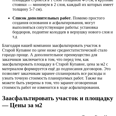
стоянки — минимум в 2 слоя, каждый их которых имеет
толщину 5-7 см).
Список дополнительных работ
. Помимо простого
создания основания и асфальтирования, могут
выполняться сопутствующие работы: установка
бордюров, поднятие колодцев в верхушку нового слоя и
т.д
Благодаря нашей компании заасфальтировать участок в
Старой Купавне по цене ниже среднестатистической стало
гораздо проще. А дополнительное преимущество для
заказчиков заключается в том, что перед тем, как
заасфальтировать площадку в Старой Купавне, цена за м2 с
материалом формируется ещё до подписания договоров. Это
позволяет заказчикам заранее спланировать все расходы и
узнать точную стоимость планируемых работ. Также вы
можете быть уверены в том, что заранее оговоренная
стоимость работ не изменится в ходе асфальтирования.
Заасфальтировать участок и площадку
— Цены за м2