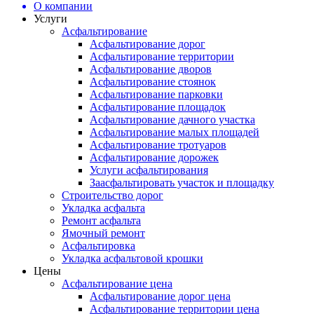
О компании
Услуги
Асфальтирование
Асфальтирование дорог
Асфальтирование территории
Асфальтирование дворов
Асфальтирование стоянок
Асфальтирование парковки
Асфальтирование площадок
Асфальтирование дачного участка
Асфальтирование малых площадей
Асфальтирование тротуаров
Асфальтирование дорожек
Услуги асфальтирования
Заасфальтировать участок и площадку
Строительство дорог
Укладка асфальта
Ремонт асфальта
Ямочный ремонт
Асфальтировка
Укладка асфальтовой крошки
Цены
Асфальтирование цена
Асфальтирование дорог цена
Асфальтирование территории цена