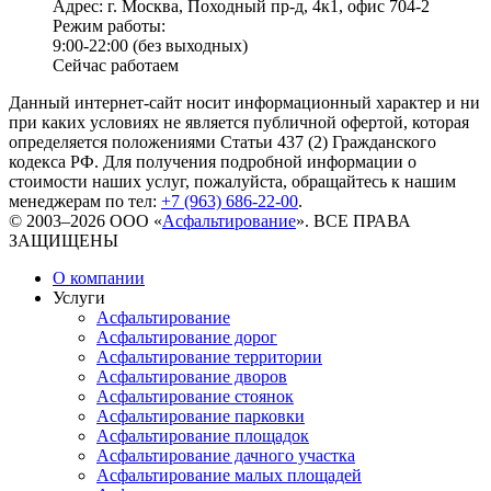
Адрес: г. Москва, Походный пр-д, 4к1, офис 704-2
Режим работы:
9:00-22:00 (без выходных)
Сейчас работаем
Данный интернет-сайт носит информационный характер и ни
при каких условиях не является публичной офертой, которая
определяется положениями Статьи 437 (2) Гражданского
кодекса РФ. Для получения подробной информации о
стоимости наших услуг, пожалуйста, обращайтесь к нашим
менеджерам по тел:
+7 (963) 686-22-00
.
© 2003–2026 ООО «
Асфальтирование
». ВСЕ ПРАВА
ЗАЩИЩЕНЫ
О компании
Услуги
Асфальтирование
Асфальтирование дорог
Асфальтирование территории
Асфальтирование дворов
Асфальтирование стоянок
Асфальтирование парковки
Асфальтирование площадок
Асфальтирование дачного участка
Асфальтирование малых площадей