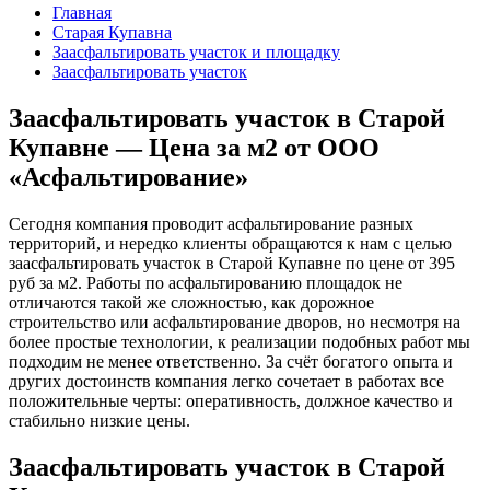
Главная
Старая Купавна
Заасфальтировать участок и площадку
Заасфальтировать участок
Заасфальтировать участок в Старой
Купавне — Цена за м2 от ООО
«Асфальтирование»
Сегодня компания проводит асфальтирование разных
территорий, и нередко клиенты обращаются к нам с целью
заасфальтировать участок в Старой Купавне по цене от 395
руб за м2. Работы по асфальтированию площадок не
отличаются такой же сложностью, как дорожное
строительство или асфальтирование дворов, но несмотря на
более простые технологии, к реализации подобных работ мы
подходим не менее ответственно. За счёт богатого опыта и
других достоинств компания легко сочетает в работах все
положительные черты: оперативность, должное качество и
стабильно низкие цены.
Заасфальтировать участок в Старой