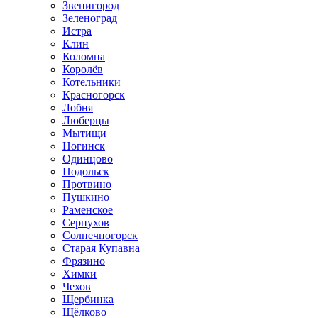
Звенигород
Зеленоград
Истра
Клин
Коломна
Королёв
Котельники
Красногорск
Лобня
Люберцы
Мытищи
Ногинск
Одинцово
Подольск
Протвино
Пушкино
Раменское
Серпухов
Солнечногорск
Старая Купавна
Фрязино
Химки
Чехов
Щербинка
Щёлково