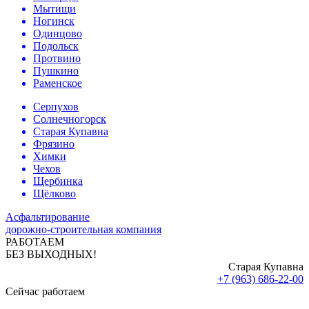
Мытищи
Ногинск
Одинцово
Подольск
Протвино
Пушкино
Раменское
Серпухов
Солнечногорск
Старая Купавна
Фрязино
Химки
Чехов
Щербинка
Щёлково
Асфальтирование
дорожно-строительная компания
РАБОТАЕМ
БЕЗ ВЫХОДНЫХ!
Старая Купавна
+7 (963) 686-22-00
Сейчас работаем