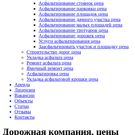
Асфальтирование стоянок цена
Асфальтирование парковки цена
Асфальтирование площадок цена
Асфальтирование дачного участка цена
Асфальтирование малых площадей цена
Асфальтирование тротуаров цена
Асфальтирование дорожек цена
Услуги асфальтирования цена
Заасфальтировать участок и площадку цена
Строительство дорог цена
Укладка асфальта цена
Ремонт асфальта цена
Ямочный ремонт цена
Асфальтировка цена
Укладка асфальтовой крошки цена
Аренда
Лицензии
Вакансии
Объекты
Статьи
Отзывы
Контакты
Дорожная компания, цены