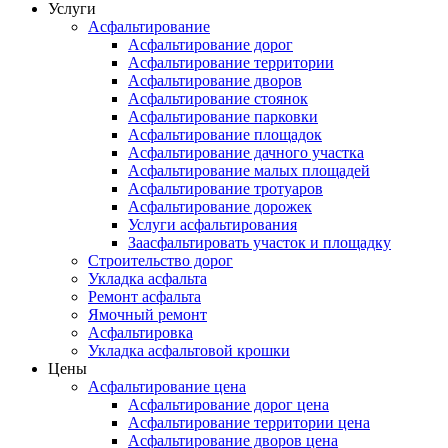
Услуги
Асфальтирование
Асфальтирование дорог
Асфальтирование территории
Асфальтирование дворов
Асфальтирование стоянок
Асфальтирование парковки
Асфальтирование площадок
Асфальтирование дачного участка
Асфальтирование малых площадей
Асфальтирование тротуаров
Асфальтирование дорожек
Услуги асфальтирования
Заасфальтировать участок и площадку
Строительство дорог
Укладка асфальта
Ремонт асфальта
Ямочный ремонт
Асфальтировка
Укладка асфальтовой крошки
Цены
Асфальтирование цена
Асфальтирование дорог цена
Асфальтирование территории цена
Асфальтирование дворов цена