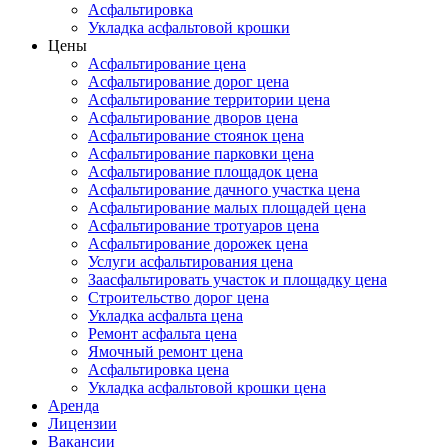
Асфальтировка
Укладка асфальтовой крошки
Цены
Асфальтирование цена
Асфальтирование дорог цена
Асфальтирование территории цена
Асфальтирование дворов цена
Асфальтирование стоянок цена
Асфальтирование парковки цена
Асфальтирование площадок цена
Асфальтирование дачного участка цена
Асфальтирование малых площадей цена
Асфальтирование тротуаров цена
Асфальтирование дорожек цена
Услуги асфальтирования цена
Заасфальтировать участок и площадку цена
Строительство дорог цена
Укладка асфальта цена
Ремонт асфальта цена
Ямочный ремонт цена
Асфальтировка цена
Укладка асфальтовой крошки цена
Аренда
Лицензии
Вакансии