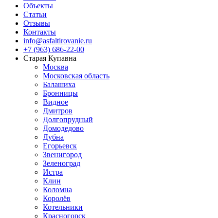
Объекты
Статьи
Отзывы
Контакты
info@asfaltirovanie.ru
+7 (963) 686-22-00
Старая Купавна
Москва
Московская область
Балашиха
Бронницы
Видное
Дмитров
Долгопрудный
Домодедово
Дубна
Егорьевск
Звенигород
Зеленоград
Истра
Клин
Коломна
Королёв
Котельники
Красногорск