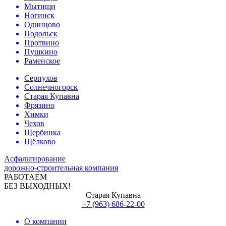
Мытищи
Ногинск
Одинцово
Подольск
Протвино
Пушкино
Раменское
Серпухов
Солнечногорск
Старая Купавна
Фрязино
Химки
Чехов
Щербинка
Щёлково
Асфальтирование
дорожно-строительная компания
РАБОТАЕМ
БЕЗ ВЫХОДНЫХ!
Старая Купавна
+7 (963) 686-22-00
О компании