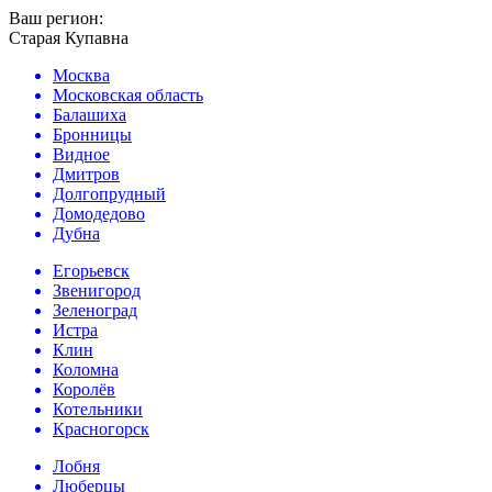
Ваш регион:
Старая Купавна
Москва
Московская область
Балашиха
Бронницы
Видное
Дмитров
Долгопрудный
Домодедово
Дубна
Егорьевск
Звенигород
Зеленоград
Истра
Клин
Коломна
Королёв
Котельники
Красногорск
Лобня
Люберцы