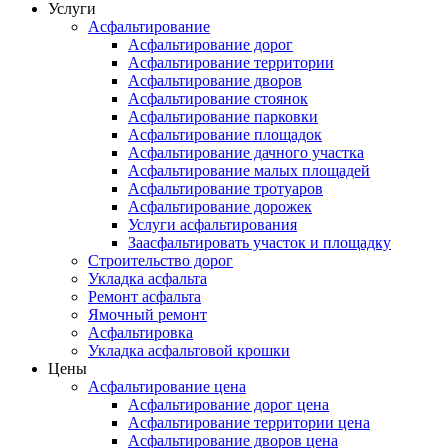
Услуги
Асфальтирование
Асфальтирование дорог
Асфальтирование территории
Асфальтирование дворов
Асфальтирование стоянок
Асфальтирование парковки
Асфальтирование площадок
Асфальтирование дачного участка
Асфальтирование малых площадей
Асфальтирование тротуаров
Асфальтирование дорожек
Услуги асфальтирования
Заасфальтировать участок и площадку
Строительство дорог
Укладка асфальта
Ремонт асфальта
Ямочный ремонт
Асфальтировка
Укладка асфальтовой крошки
Цены
Асфальтирование цена
Асфальтирование дорог цена
Асфальтирование территории цена
Асфальтирование дворов цена