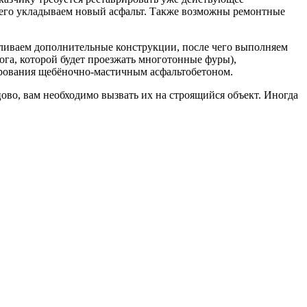
чего укладываем новый асфальт. Также возможны ремонтные
авливаем дополнительные конструкции, после чего выполняем
ога, которой будет проезжать многотонные фуры),
ирования щебёночно-мастичным асфальтобетоном.
во, вам необходимо вызвать их на строящийся объект. Иногда