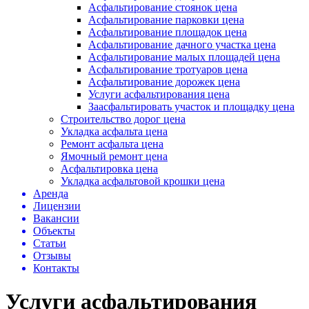
Асфальтирование стоянок цена
Асфальтирование парковки цена
Асфальтирование площадок цена
Асфальтирование дачного участка цена
Асфальтирование малых площадей цена
Асфальтирование тротуаров цена
Асфальтирование дорожек цена
Услуги асфальтирования цена
Заасфальтировать участок и площадку цена
Строительство дорог цена
Укладка асфальта цена
Ремонт асфальта цена
Ямочный ремонт цена
Асфальтировка цена
Укладка асфальтовой крошки цена
Аренда
Лицензии
Вакансии
Объекты
Статьи
Отзывы
Контакты
Услуги асфальтирования