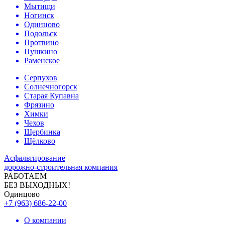
Мытищи
Ногинск
Одинцово
Подольск
Протвино
Пушкино
Раменское
Серпухов
Солнечногорск
Старая Купавна
Фрязино
Химки
Чехов
Щербинка
Щёлково
Асфальтирование
дорожно-строительная компания
РАБОТАЕМ
БЕЗ ВЫХОДНЫХ!
Одинцово
+7 (963) 686-22-00
О компании