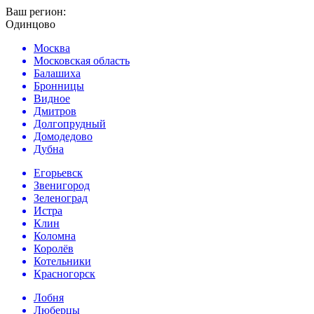
Ваш регион:
Одинцово
Москва
Московская область
Балашиха
Бронницы
Видное
Дмитров
Долгопрудный
Домодедово
Дубна
Егорьевск
Звенигород
Зеленоград
Истра
Клин
Коломна
Королёв
Котельники
Красногорск
Лобня
Люберцы