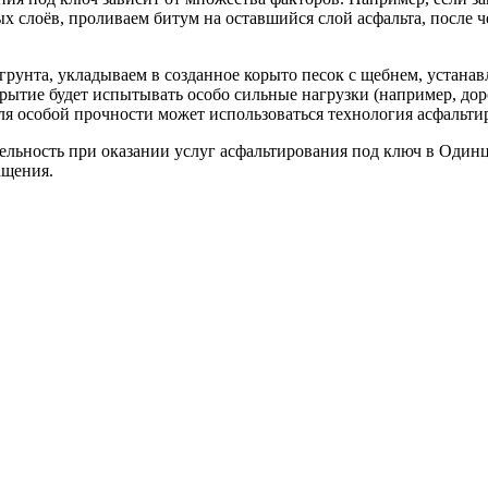
 слоёв, проливаем битум на оставшийся слой асфальта, после 
 грунта, укладываем в созданное корыто песок с щебнем, устан
рытие будет испытывать особо сильные нагрузки (например, дор
ля особой прочности может использоваться технология асфальт
льность при оказании услуг асфальтирования под ключ в Одинцо
ащения.