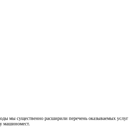
е годы мы существенно расширили перечень оказываемых услуг
ру машиномест.