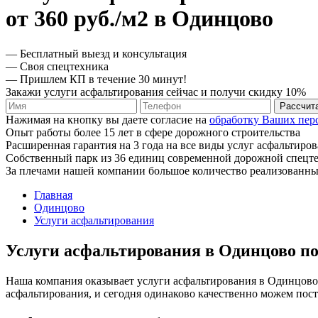
от 360 руб./м2 в Одинцово
— Бесплатный выезд и консультация
— Своя спецтехника
— Пришлем КП в течение 30 минут!
Закажи услуги асфальтирования сейчас и получи скидку 10%
Рассчит
Нажимая на кнопку вы даете согласие на
обработку Ваших пер
Опыт работы более 15 лет в сфере дорожного строительства
Расширенная гарантия на 3 года на все виды услуг асфальтиро
Собственный парк из 36 единиц современной дорожной спецт
За плечами нашей компании большое количество реализованны
Главная
Одинцово
Услуги асфальтирования
Услуги асфальтирования в Одинцово п
Наша компания оказывает услуги асфальтирования в Одинцово 
асфальтирования, и сегодня одинаково качественно можем пос