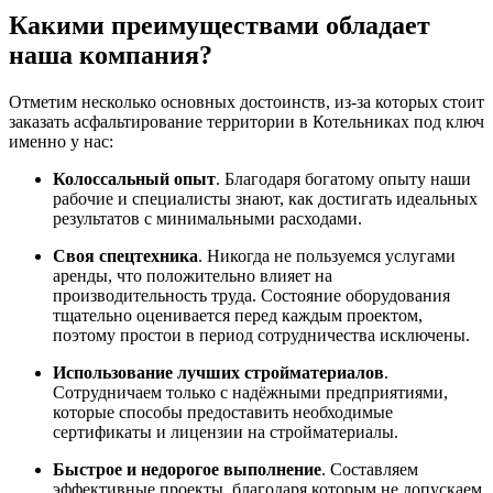
Какими преимуществами обладает
наша компания?
Отметим несколько основных достоинств, из-за которых стоит
заказать асфальтирование территории в Котельниках под ключ
именно у нас:
Колоссальный опыт
. Благодаря богатому опыту наши
рабочие и специалисты знают, как достигать идеальных
результатов с минимальными расходами.
Своя спецтехника
. Никогда не пользуемся услугами
аренды, что положительно влияет на
производительность труда. Состояние оборудования
тщательно оценивается перед каждым проектом,
поэтому простои в период сотрудничества исключены.
Использование лучших стройматериалов
.
Сотрудничаем только с надёжными предприятиями,
которые способы предоставить необходимые
сертификаты и лицензии на стройматериалы.
Быстрое и недорогое выполнение
. Составляем
эффективные проекты, благодаря которым не допускаем