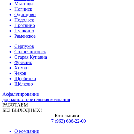
Мытищи
Ногинск
Одинцово
Подольск
Протвино
Пушкино
Раменское
Серпухов
Солнечногорск
Старая Купавна
Фрязино
Химки
Чехов
Щербинка
Щёлково
Асфальтирование
дорожно-строительная компания
РАБОТАЕМ
БЕЗ ВЫХОДНЫХ!
Котельники
+7 (963) 686-22-00
О компании