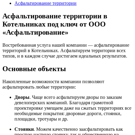
Асфальтирование территории
Асфальтирование территории в
Котельниках под ключ от ООО
«Асфальтирование»
Востребованная услуга нашей компании — асфальтирование
территорий в Котельниках. Асфальтируем территории всех
типов, и в каждом случае достигаем идеальных результатов.
Основные объекты
Накопленные возможности компании позволяют
асфальтировать любые территории:
Дворы
. Чаще всего асфальтируем дворы по заказам
девелоперских компаний. Благодаря грамотной
проектировке умещаем даже на сжатых территориях все
необходимые покрытия: дворовые дороги, стоянки,
площадки, тротуары и др.
Стоянки
. Можем качественно заасфальтировать как
простую частную стоянку, так и общественную на