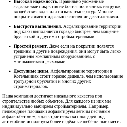
Высокая надёжность
. Правильно уложенные
асфальтовые покрытия не боятся постоянных нагрузок,
воздействия воды или низких температур. Многие
покрытия имеют идеальное состояние десятилетиями.
Быстрота выполнения
. Асфальтирование территорий
под ключ выполняется гораздо быстрее, чем мощение
брусчаткой и другими стройматериалами.
Простой ремонт
. Даже если на покрытии появятся
трещины и другие повреждения, они могут быть легко
устранены компактным оборудованием, с
минимальными расходами.
Доступные цены
. Асфальтирование территории в
Котельниках стоит гораздо дешевле, чем использование
тротуарной брусчатки и многих других
стройматериалов.
Наша компания достигает идеального качества при
строительстве любых объектов. Для каждого из них мы
индивидуально выбираем стройматериалы. Например,
пешеходные площадки асфальтируем лёгким песчаным
асфальтобетоном, а для строительства площадей под
автомобили используем более надёжные щебёночные смеси.