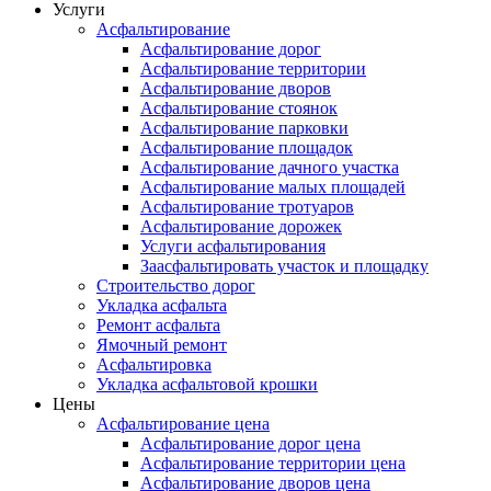
Услуги
Асфальтирование
Асфальтирование дорог
Асфальтирование территории
Асфальтирование дворов
Асфальтирование стоянок
Асфальтирование парковки
Асфальтирование площадок
Асфальтирование дачного участка
Асфальтирование малых площадей
Асфальтирование тротуаров
Асфальтирование дорожек
Услуги асфальтирования
Заасфальтировать участок и площадку
Строительство дорог
Укладка асфальта
Ремонт асфальта
Ямочный ремонт
Асфальтировка
Укладка асфальтовой крошки
Цены
Асфальтирование цена
Асфальтирование дорог цена
Асфальтирование территории цена
Асфальтирование дворов цена