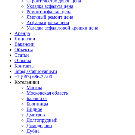
Строительство дорог цена
Укладка асфальта цена
Ремонт асфальта цена
Ямочный ремонт цена
Асфальтировка цена
Укладка асфальтовой крошки цена
Аренда
Лицензии
Вакансии
Объекты
Статьи
Отзывы
Контакты
info@asfaltirovanie.ru
+7 (963) 686-22-00
Котельники
Москва
Московская область
Балашиха
Бронницы
Видное
Дмитров
Долгопрудный
Домодедово
Дубна