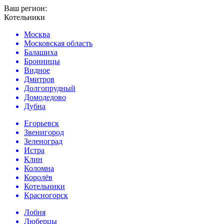
Ваш регион:
Котельники
Москва
Московская область
Балашиха
Бронницы
Видное
Дмитров
Долгопрудный
Домодедово
Дубна
Егорьевск
Звенигород
Зеленоград
Истра
Клин
Коломна
Королёв
Котельники
Красногорск
Лобня
Люберцы