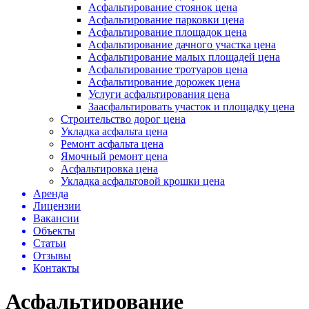
Асфальтирование стоянок цена
Асфальтирование парковки цена
Асфальтирование площадок цена
Асфальтирование дачного участка цена
Асфальтирование малых площадей цена
Асфальтирование тротуаров цена
Асфальтирование дорожек цена
Услуги асфальтирования цена
Заасфальтировать участок и площадку цена
Строительство дорог цена
Укладка асфальта цена
Ремонт асфальта цена
Ямочный ремонт цена
Асфальтировка цена
Укладка асфальтовой крошки цена
Аренда
Лицензии
Вакансии
Объекты
Статьи
Отзывы
Контакты
Асфальтирование