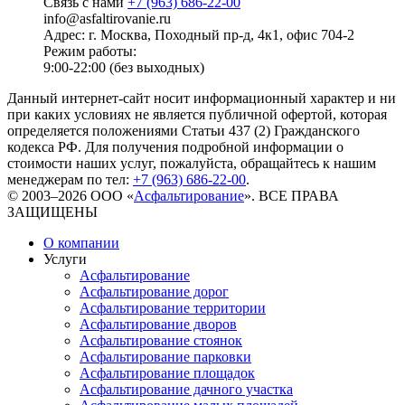
Связь с нами
+7 (963) 686-22-00
info@asfaltirovanie.ru
Адрес: г. Москва, Походный пр-д, 4к1, офис 704-2
Режим работы:
9:00-22:00 (без выходных)
Данный интернет-сайт носит информационный характер и ни
при каких условиях не является публичной офертой, которая
определяется положениями Статьи 437 (2) Гражданского
кодекса РФ. Для получения подробной информации о
стоимости наших услуг, пожалуйста, обращайтесь к нашим
менеджерам по тел:
+7 (963) 686-22-00
.
© 2003–2026 ООО «
Асфальтирование
». ВСЕ ПРАВА
ЗАЩИЩЕНЫ
О компании
Услуги
Асфальтирование
Асфальтирование дорог
Асфальтирование территории
Асфальтирование дворов
Асфальтирование стоянок
Асфальтирование парковки
Асфальтирование площадок
Асфальтирование дачного участка