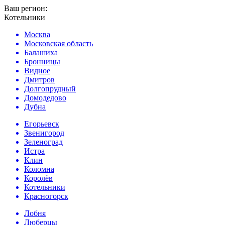
Ваш регион:
Котельники
Москва
Московская область
Балашиха
Бронницы
Видное
Дмитров
Долгопрудный
Домодедово
Дубна
Егорьевск
Звенигород
Зеленоград
Истра
Клин
Коломна
Королёв
Котельники
Красногорск
Лобня
Люберцы