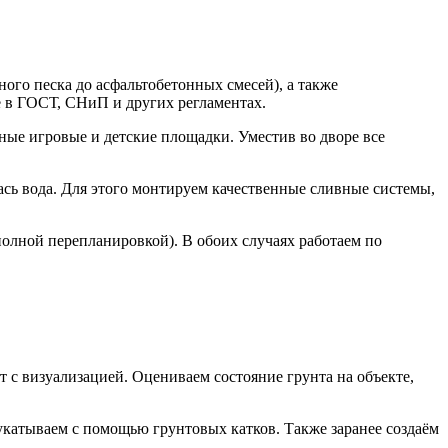
ого песка до асфальтобетонных смесей), а также
 в ГОСТ, СНиП и других регламентах.
ные игровые и детские площадки. Уместив во дворе все
ась вода. Для этого монтируем качественные сливные системы,
олной перепланировкой). В обоих случаях работаем по
 с визуализацией. Оцениваем состояние грунта на объекте,
катываем с помощью грунтовых катков. Также заранее создаём