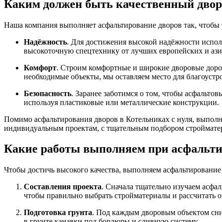
Каким должен быть качественный двор
Наша компания выполняет асфальтирование дворов так, чтобы т
Надёжность
. Для достижения высокой надёжности испол
высокоточную спецтехнику от лучших европейских и ази
Комфорт
. Строим комфортные и широкие дворовые дорог
необходимые объекты, мы оставляем место для благоустр
Безопасность
. Заранее заботимся о том, чтобы асфальт
используя пластиковые или металлические конструкции.
Помимо асфальтирования дворов в Котельниках с нуля, выполн
индивидуальным проектам, с тщательным подбором строймате
Какие работы выполняем при асфальти
Чтобы достичь высокого качества, выполняем асфальтирование
Составления проекта
. Сначала тщательно изучаем асфа
чтобы правильно выбрать стройматериалы и рассчитать 
Подготовка грунта
. Под каждым дворовым объектом сни
в грунте канавки под бордюры и сливную систему.