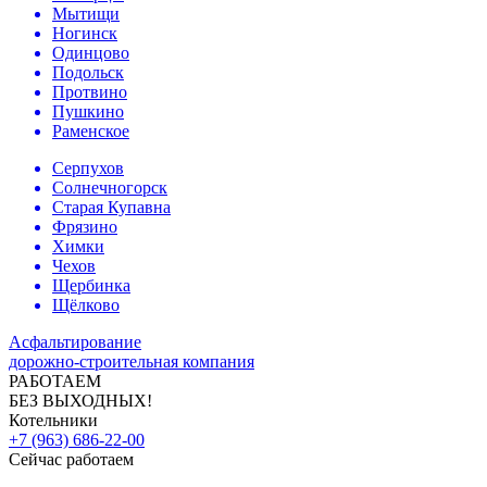
Мытищи
Ногинск
Одинцово
Подольск
Протвино
Пушкино
Раменское
Серпухов
Солнечногорск
Старая Купавна
Фрязино
Химки
Чехов
Щербинка
Щёлково
Асфальтирование
дорожно-строительная компания
РАБОТАЕМ
БЕЗ ВЫХОДНЫХ!
Котельники
+7 (963) 686-22-00
Сейчас работаем