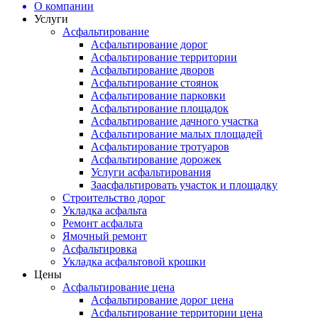
О компании
Услуги
Асфальтирование
Асфальтирование дорог
Асфальтирование территории
Асфальтирование дворов
Асфальтирование стоянок
Асфальтирование парковки
Асфальтирование площадок
Асфальтирование дачного участка
Асфальтирование малых площадей
Асфальтирование тротуаров
Асфальтирование дорожек
Услуги асфальтирования
Заасфальтировать участок и площадку
Строительство дорог
Укладка асфальта
Ремонт асфальта
Ямочный ремонт
Асфальтировка
Укладка асфальтовой крошки
Цены
Асфальтирование цена
Асфальтирование дорог цена
Асфальтирование территории цена