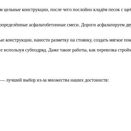
ем цельные конструкции, после чего послойно кладём песок с щ
 определённые асфальтобетонные смеси. Дороги асфальтируем дв
е конструкции, нанести разметку на стоянку, создать мягкое пок
 используя субподряд. Даже такие работы, как перевозка строй
 — лучший выбор из-за множества наших достоинств: