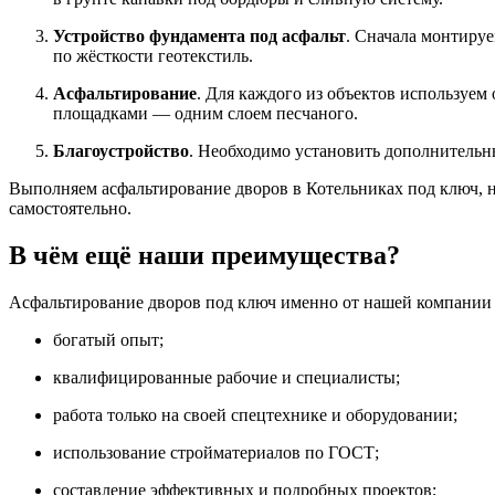
Устройство фундамента под асфальт
. Сначала монтиру
по жёсткости геотекстиль.
Асфальтирование
. Для каждого из объектов используем
площадками — одним слоем песчаного.
Благоустройство
. Необходимо установить дополнительны
Выполняем асфальтирование дворов в Котельниках под ключ, не
самостоятельно.
В чём ещё наши преимущества?
Асфальтирование дворов под ключ именно от нашей компании
богатый опыт;
квалифицированные рабочие и специалисты;
работа только на своей спецтехнике и оборудовании;
использование стройматериалов по ГОСТ;
составление эффективных и подробных проектов;