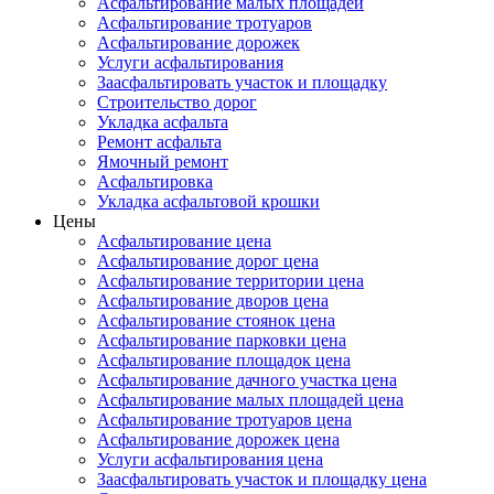
Асфальтирование малых площадей
Асфальтирование тротуаров
Асфальтирование дорожек
Услуги асфальтирования
Заасфальтировать участок и площадку
Строительство дорог
Укладка асфальта
Ремонт асфальта
Ямочный ремонт
Асфальтировка
Укладка асфальтовой крошки
Цены
Асфальтирование цена
Асфальтирование дорог цена
Асфальтирование территории цена
Асфальтирование дворов цена
Асфальтирование стоянок цена
Асфальтирование парковки цена
Асфальтирование площадок цена
Асфальтирование дачного участка цена
Асфальтирование малых площадей цена
Асфальтирование тротуаров цена
Асфальтирование дорожек цена
Услуги асфальтирования цена
Заасфальтировать участок и площадку цена