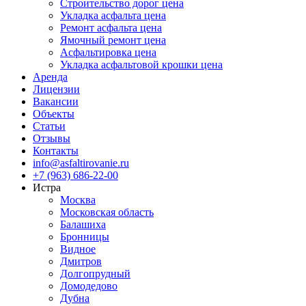
Строительство дорог цена
Укладка асфальта цена
Ремонт асфальта цена
Ямочный ремонт цена
Асфальтировка цена
Укладка асфальтовой крошки цена
Аренда
Лицензии
Вакансии
Объекты
Статьи
Отзывы
Контакты
info@asfaltirovanie.ru
+7 (963) 686-22-00
Истра
Москва
Московская область
Балашиха
Бронницы
Видное
Дмитров
Долгопрудный
Домодедово
Дубна