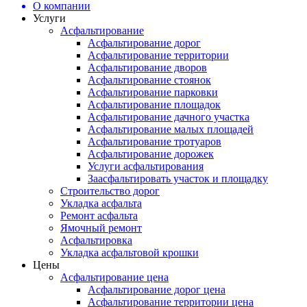
О компании
Услуги
Асфальтирование
Асфальтирование дорог
Асфальтирование территории
Асфальтирование дворов
Асфальтирование стоянок
Асфальтирование парковки
Асфальтирование площадок
Асфальтирование дачного участка
Асфальтирование малых площадей
Асфальтирование тротуаров
Асфальтирование дорожек
Услуги асфальтирования
Заасфальтировать участок и площадку
Строительство дорог
Укладка асфальта
Ремонт асфальта
Ямочный ремонт
Асфальтировка
Укладка асфальтовой крошки
Цены
Асфальтирование цена
Асфальтирование дорог цена
Асфальтирование территории цена