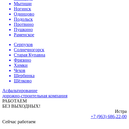
Мытищи
Ногинск
Одинцово
Подольск
Протвино
Пушкино
Раменское
Серпухов
Солнечногорск
Старая Купавна
Фрязино
Химки
Чехов
Щербинка
Щёлково
Асфальтирование
дорожно-строительная компания
РАБОТАЕМ
БЕЗ ВЫХОДНЫХ!
Истра
+7 (963) 686-22-00
Сейчас работаем