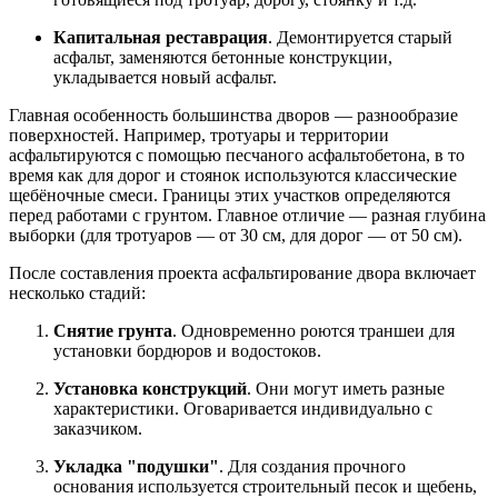
Капитальная реставрация
. Демонтируется старый
асфальт, заменяются бетонные конструкции,
укладывается новый асфальт.
Главная особенность большинства дворов — разнообразие
поверхностей. Например, тротуары и территории
асфальтируются с помощью песчаного асфальтобетона, в то
время как для дорог и стоянок используются классические
щебёночные смеси. Границы этих участков определяются
перед работами с грунтом. Главное отличие — разная глубина
выборки (для тротуаров — от 30 см, для дорог — от 50 см).
После составления проекта асфальтирование двора включает
несколько стадий:
Снятие грунта
. Одновременно роются траншеи для
установки бордюров и водостоков.
Установка конструкций
. Они могут иметь разные
характеристики. Оговаривается индивидуально с
заказчиком.
Укладка "подушки"
. Для создания прочного
основания используется строительный песок и щебень,