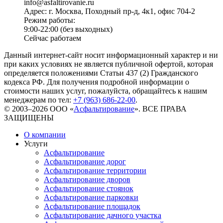
info@asfaltirovanie.ru
Адрес: г. Москва, Походный пр-д, 4к1, офис 704-2
Режим работы:
9:00-22:00 (без выходных)
Сейчас работаем
Данный интернет-сайт носит информационный характер и ни
при каких условиях не является публичной офертой, которая
определяется положениями Статьи 437 (2) Гражданского
кодекса РФ. Для получения подробной информации о
стоимости наших услуг, пожалуйста, обращайтесь к нашим
менеджерам по тел:
+7 (963) 686-22-00
.
© 2003–2026 ООО «
Асфальтирование
». ВСЕ ПРАВА
ЗАЩИЩЕНЫ
О компании
Услуги
Асфальтирование
Асфальтирование дорог
Асфальтирование территории
Асфальтирование дворов
Асфальтирование стоянок
Асфальтирование парковки
Асфальтирование площадок
Асфальтирование дачного участка