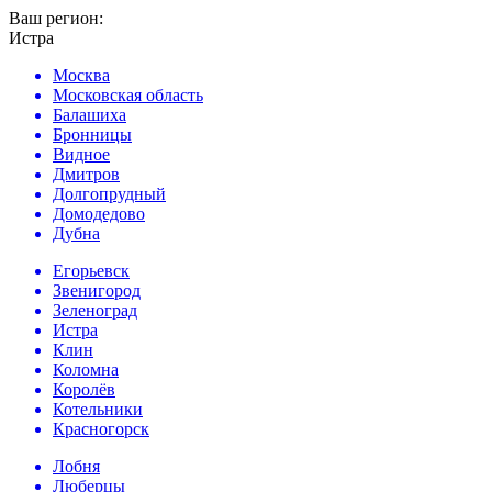
Ваш регион:
Истра
Москва
Московская область
Балашиха
Бронницы
Видное
Дмитров
Долгопрудный
Домодедово
Дубна
Егорьевск
Звенигород
Зеленоград
Истра
Клин
Коломна
Королёв
Котельники
Красногорск
Лобня
Люберцы