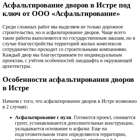
Асфальтирование дворов в Истре под
ключ от ООО «Асфальтирование»
Среди сложных работ мы выделяем не только дорожное
строительство, но и асфальтирование дворов. Чаще всего
такие работы выполняются по государственным заказам, но в
случае благоустройства территорий жилых комплексов
сотрудничество проходит со строительными компаниями.
Каждый двор мы благоустраиваем по индивидуальным
проектам, с учётом особенностей ландшафта и окружающей
архитектуры.
Особенности асфальтирования дворов
в Истре
Начнем с того, что асфальтирование дворов в Истре возможно
в 2 случаях:
Асфальтирование с нуля
. Готовится проект, снимается
грунт, устанавливаются дополнительные конструкции,
укладывается основание и асфальт. Еще на
подготовительном этапе определяются территории,
готовящиеся под тротуар, дорогу, стоянку и т.д.