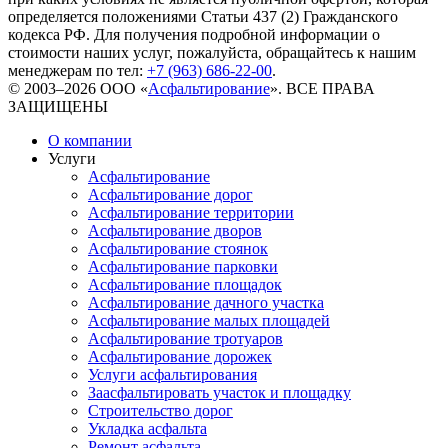
определяется положениями Статьи 437 (2) Гражданского
кодекса РФ. Для получения подробной информации о
стоимости наших услуг, пожалуйста, обращайтесь к нашим
менеджерам по тел:
+7 (963) 686-22-00
.
© 2003–2026 ООО «
Асфальтирование
». ВСЕ ПРАВА
ЗАЩИЩЕНЫ
О компании
Услуги
Асфальтирование
Асфальтирование дорог
Асфальтирование территории
Асфальтирование дворов
Асфальтирование стоянок
Асфальтирование парковки
Асфальтирование площадок
Асфальтирование дачного участка
Асфальтирование малых площадей
Асфальтирование тротуаров
Асфальтирование дорожек
Услуги асфальтирования
Заасфальтировать участок и площадку
Строительство дорог
Укладка асфальта
Ремонт асфальта