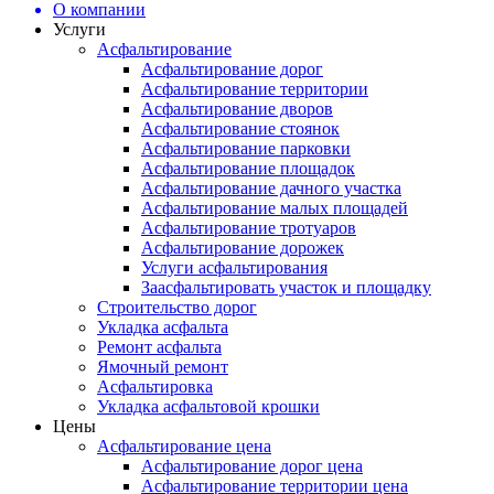
О компании
Услуги
Асфальтирование
Асфальтирование дорог
Асфальтирование территории
Асфальтирование дворов
Асфальтирование стоянок
Асфальтирование парковки
Асфальтирование площадок
Асфальтирование дачного участка
Асфальтирование малых площадей
Асфальтирование тротуаров
Асфальтирование дорожек
Услуги асфальтирования
Заасфальтировать участок и площадку
Строительство дорог
Укладка асфальта
Ремонт асфальта
Ямочный ремонт
Асфальтировка
Укладка асфальтовой крошки
Цены
Асфальтирование цена
Асфальтирование дорог цена
Асфальтирование территории цена