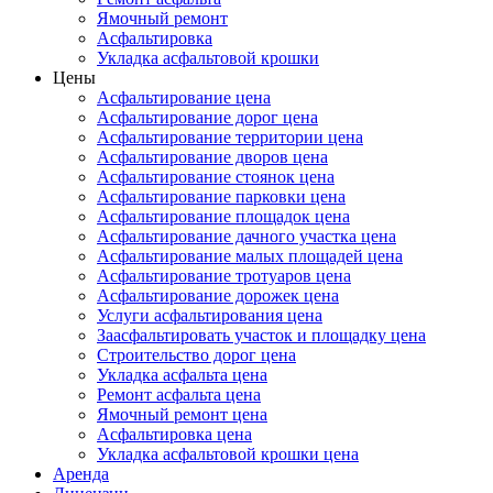
Ямочный ремонт
Асфальтировка
Укладка асфальтовой крошки
Цены
Асфальтирование цена
Асфальтирование дорог цена
Асфальтирование территории цена
Асфальтирование дворов цена
Асфальтирование стоянок цена
Асфальтирование парковки цена
Асфальтирование площадок цена
Асфальтирование дачного участка цена
Асфальтирование малых площадей цена
Асфальтирование тротуаров цена
Асфальтирование дорожек цена
Услуги асфальтирования цена
Заасфальтировать участок и площадку цена
Строительство дорог цена
Укладка асфальта цена
Ремонт асфальта цена
Ямочный ремонт цена
Асфальтировка цена
Укладка асфальтовой крошки цена
Аренда