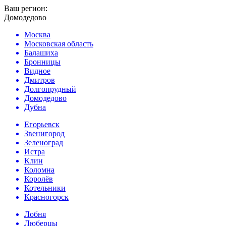
Ваш регион:
Домодедово
Москва
Московская область
Балашиха
Бронницы
Видное
Дмитров
Долгопрудный
Домодедово
Дубна
Егорьевск
Звенигород
Зеленоград
Истра
Клин
Коломна
Королёв
Котельники
Красногорск
Лобня
Люберцы