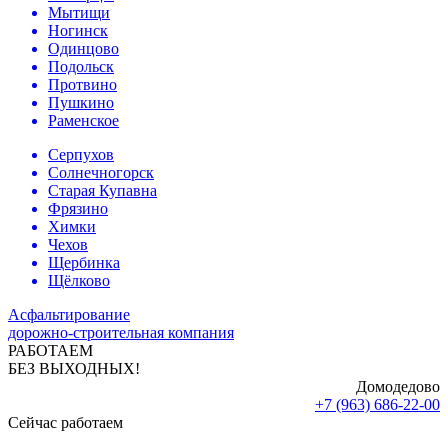
Мытищи
Ногинск
Одинцово
Подольск
Протвино
Пушкино
Раменское
Серпухов
Солнечногорск
Старая Купавна
Фрязино
Химки
Чехов
Щербинка
Щёлково
Асфальтирование
дорожно-строительная компания
РАБОТАЕМ
БЕЗ ВЫХОДНЫХ!
Домодедово
+7 (963) 686-22-00
Сейчас работаем