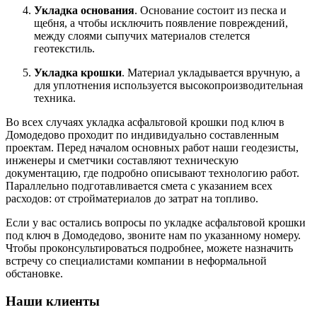
Укладка основания
. Основание состоит из песка и
щебня, а чтобы исключить появление повреждений,
между слоями сыпучих материалов стелется
геотекстиль.
Укладка крошки
. Материал укладывается вручную, а
для уплотнения используется высокопроизводительная
техника.
Во всех случаях укладка асфальтовой крошки под ключ в
Домодедово проходит по индивидуально составленным
проектам. Перед началом основных работ наши геодезисты,
инженеры и сметчики составляют техническую
документацию, где подробно описывают технологию работ.
Параллельно подготавливается смета с указанием всех
расходов: от стройматериалов до затрат на топливо.
Если у вас остались вопросы по укладке асфальтовой крошки
под ключ в Домодедово, звоните нам по указанному номеру.
Чтобы проконсультироваться подробнее, можете назначить
встречу со специалистами компании в неформальной
обстановке.
Наши клиенты