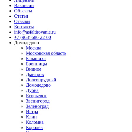
Лицензии
Вакансии
Объекты
Статьи
Отзывы
Контакты
info@asfaltirovanie.ru
+7 (963) 686-22-00
Домодедово
Москва
Московская область
Балашиха
Бронницы
Видное
Дмитров
Долгопрудный
Домодедово
Дубна
Егорьевск
Звенигород
Зеленоград
Истра
Клин
Коломна
Королёв