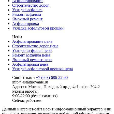
Асфальтирование
Строительство дорог
Укладка асфальта
Ремонт асфальта
Ямочный ремонт
Асфальтировка
Укладка асфальтовой крошки
Цены
Асфальтирование цена
Строительство дорог цена
Укладка асфальта цена
Ремонт асфальта цена
Ямочный ремонт цена
Асфальтировка цена
Укладка асфальтовой крошки цена
Связь с нами
+7 (963) 686-22-00
info@asfaltirovanie.ru
Адрес: г. Москва, Походный пр-д, 4к1, офис 704-2
Режим работы:
9:00-22:00 (без выходных)
Сейчас работаем
Данный интернет-сайт носит информационный характер и ни
при каких условиях не является публичной офертой, которая