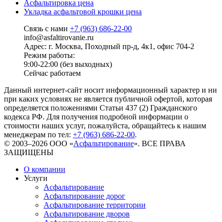
Асфальтировка цена
Укладка асфальтовой крошки цена
Связь с нами
+7 (963) 686-22-00
info@asfaltirovanie.ru
Адрес: г. Москва, Походный пр-д, 4к1, офис 704-2
Режим работы:
9:00-22:00 (без выходных)
Сейчас работаем
Данный интернет-сайт носит информационный характер и ни
при каких условиях не является публичной офертой, которая
определяется положениями Статьи 437 (2) Гражданского
кодекса РФ. Для получения подробной информации о
стоимости наших услуг, пожалуйста, обращайтесь к нашим
менеджерам по тел:
+7 (963) 686-22-00
.
© 2003–2026 ООО «
Асфальтирование
». ВСЕ ПРАВА
ЗАЩИЩЕНЫ
О компании
Услуги
Асфальтирование
Асфальтирование дорог
Асфальтирование территории
Асфальтирование дворов