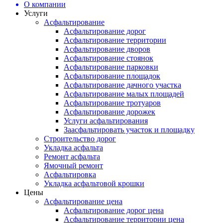
О компании
Услуги
Асфальтирование
Асфальтирование дорог
Асфальтирование территории
Асфальтирование дворов
Асфальтирование стоянок
Асфальтирование парковки
Асфальтирование площадок
Асфальтирование дачного участка
Асфальтирование малых площадей
Асфальтирование тротуаров
Асфальтирование дорожек
Услуги асфальтирования
Заасфальтировать участок и площадку
Строительство дорог
Укладка асфальта
Ремонт асфальта
Ямочный ремонт
Асфальтировка
Укладка асфальтовой крошки
Цены
Асфальтирование цена
Асфальтирование дорог цена
Асфальтирование территории цена