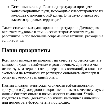
Бетонные кольца
. Если под тротуаром проходят
канализационные пути, необходимо благоустройство их
колодцев с помощью ЖБ-колец. В первую очередь это
касается дворовых территорий.
Также стоимость асфальтирования тротуаров в Домодедово
включает трудовые и технические затраты: оплату труда
работников, использование современной техники, расходы на
топливо и т.д.
Наши приоритеты
Компания никогда не экономит на качестве, стремясь сделать
каждое покрытие надёжным и долговечным. Для этого мы
используем материалы от проверенных компаний, а также не
экономим на технологиях: регулярно обновляем автопарк и
ориентируемся на западный опыт.
Иными словами, невысокая стоимость асфальтирования
тротуаров в Домодедово говорит не о низком качестве услуг, а
лишь о богатом опыте и возможностях компании. Чтобы
убедиться в этом, достаточно изучить имеющиеся лицензии
или посмотреть фотоотчёты в портфолио.