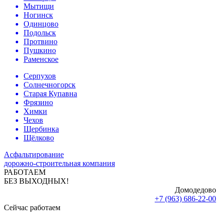
Мытищи
Ногинск
Одинцово
Подольск
Протвино
Пушкино
Раменское
Серпухов
Солнечногорск
Старая Купавна
Фрязино
Химки
Чехов
Щербинка
Щёлково
Асфальтирование
дорожно-строительная компания
РАБОТАЕМ
БЕЗ ВЫХОДНЫХ!
Домодедово
+7 (963) 686-22-00
Сейчас работаем