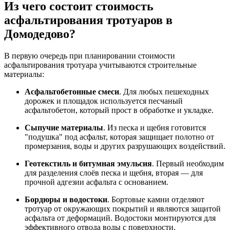
Из чего состоит стоимость
асфальтирования тротуаров в
Домодедово?
В первую очередь при планировании стоимости
асфальтирования тротуара учитываются строительные
материалы:
Асфальтобетонные смеси
. Для любых пешеходных
дорожек и площадок используется песчаный
асфальтобетон, который прост в обработке и укладке.
Сыпучие материалы
. Из песка и щебня готовится
"подушка" под асфальт, которая защищает полотно от
промерзания, воды и других разрушающих воздействий.
Геотекстиль и битумная эмульсия
. Первый необходим
для разделения слоёв песка и щебня, вторая — для
прочной адгезии асфальта с основанием.
Бордюры и водостоки
. Бортовые камни отделяют
тротуар от окружающих покрытий и являются защитой
асфальта от деформаций. Водостоки монтируются для
эффективного отвода воды с поверхности.