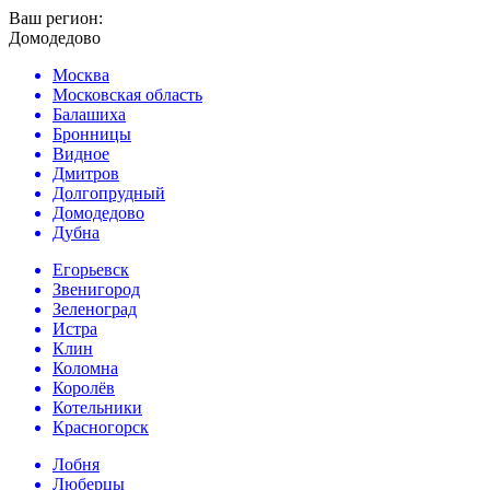
Ваш регион:
Домодедово
Москва
Московская область
Балашиха
Бронницы
Видное
Дмитров
Долгопрудный
Домодедово
Дубна
Егорьевск
Звенигород
Зеленоград
Истра
Клин
Коломна
Королёв
Котельники
Красногорск
Лобня
Люберцы