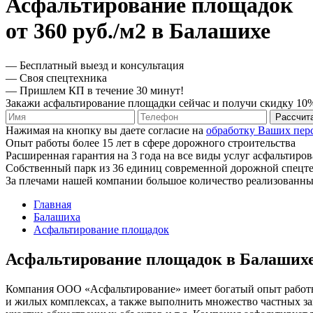
Асфальтирование площадок
от 360 руб./м2 в Балашихе
— Бесплатный выезд и консультация
— Своя спецтехника
— Пришлем КП в течение 30 минут!
Закажи асфальтирование площадки сейчас и получи скидку 10
Рассчит
Нажимая на кнопку вы даете согласие на
обработку Ваших пер
Опыт работы более 15 лет в сфере дорожного строительства
Расширенная гарантия на 3 года на все виды услуг асфальтиро
Собственный парк из 36 единиц современной дорожной спецт
За плечами нашей компании большое количество реализованны
Главная
Балашиха
Асфальтирование площадок
Асфальтирование площадок в Балаших
Компания ООО «Асфальтирование» имеет богатый опыт работы 
и жилых комплексах, а также выполнить множество частных за