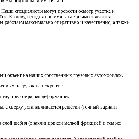
тов мы подходим внимательно.
. Наши специалисты могут провести осмотр участка и
бот. К слову, сегодня нашими заказчиками являются
мы работаем максимально оперативно и качественно, а также
ный объект на наших собственных грузовых автомобилях.
руемых нагрузок на покрытие.
ытие, предотвращая деформации.
сы, а сверху устанавливаются решётки (точный вариант
ся слой щебня (с заклинцовкой мелкой фракцией и тем же