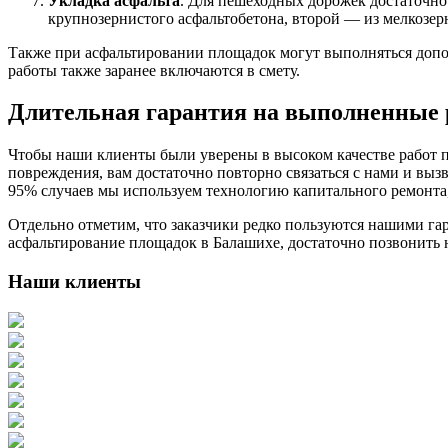
Укладка асфальта
. Для пешеходных дорожек достаточно 
крупнозернистого асфальтобетона, второй — из мелкозер
Также при асфальтировании площадок могут выполняться допол
работы также заранее включаются в смету.
Длительная гарантия на выполненные
Чтобы наши клиенты были уверены в высоком качестве работ п
повреждения, вам достаточно повторно связаться с нами и вы
95% случаев мы используем технологию капитального ремонта, 
Отдельно отметим, что заказчики редко пользуются нашими гар
асфальтирование площадок в Балашихе, достаточно позвонить 
Наши клиенты