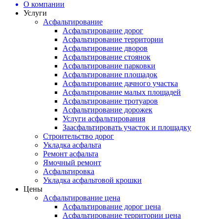
О компании
Услуги
Асфальтирование
Асфальтирование дорог
Асфальтирование территории
Асфальтирование дворов
Асфальтирование стоянок
Асфальтирование парковки
Асфальтирование площадок
Асфальтирование дачного участка
Асфальтирование малых площадей
Асфальтирование тротуаров
Асфальтирование дорожек
Услуги асфальтирования
Заасфальтировать участок и площадку
Строительство дорог
Укладка асфальта
Ремонт асфальта
Ямочный ремонт
Асфальтировка
Укладка асфальтовой крошки
Цены
Асфальтирование цена
Асфальтирование дорог цена
Асфальтирование территории цена