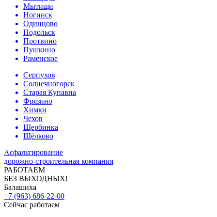
Мытищи
Ногинск
Одинцово
Подольск
Протвино
Пушкино
Раменское
Серпухов
Солнечногорск
Старая Купавна
Фрязино
Химки
Чехов
Щербинка
Щёлково
Асфальтирование
дорожно-строительная компания
РАБОТАЕМ
БЕЗ ВЫХОДНЫХ!
Балашиха
+7 (963) 686-22-00
Сейчас работаем