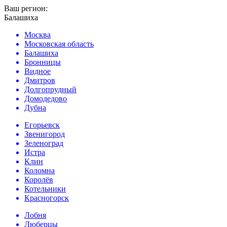
Ваш регион:
Балашиха
Москва
Московская область
Балашиха
Бронницы
Видное
Дмитров
Долгопрудный
Домодедово
Дубна
Егорьевск
Звенигород
Зеленоград
Истра
Клин
Коломна
Королёв
Котельники
Красногорск
Лобня
Люберцы