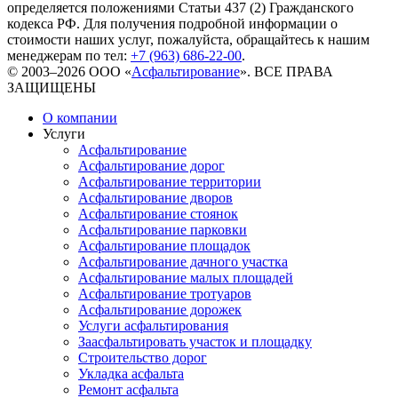
определяется положениями Статьи 437 (2) Гражданского
кодекса РФ. Для получения подробной информации о
стоимости наших услуг, пожалуйста, обращайтесь к нашим
менеджерам по тел:
+7 (963) 686-22-00
.
© 2003–2026 ООО «
Асфальтирование
». ВСЕ ПРАВА
ЗАЩИЩЕНЫ
О компании
Услуги
Асфальтирование
Асфальтирование дорог
Асфальтирование территории
Асфальтирование дворов
Асфальтирование стоянок
Асфальтирование парковки
Асфальтирование площадок
Асфальтирование дачного участка
Асфальтирование малых площадей
Асфальтирование тротуаров
Асфальтирование дорожек
Услуги асфальтирования
Заасфальтировать участок и площадку
Строительство дорог
Укладка асфальта
Ремонт асфальта