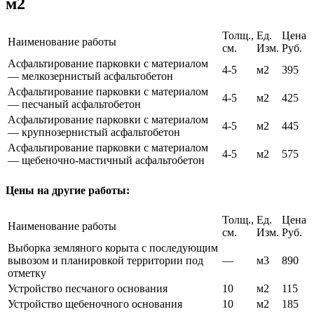
м2
Толщ.,
Ед.
Цена
Наименование работы
см.
Изм.
Руб.
Асфальтирование парковки с материалом
4-5
м2
395
— мелкозернистый асфальтобетон
Асфальтирование парковки с материалом
4-5
м2
425
— песчаный асфальтобетон
Асфальтирование парковки с материалом
4-5
м2
445
— крупнозернистый асфальтобетон
Асфальтирование парковки с материалом
4-5
м2
575
— щебеночно-мастичный асфальтобетон
Цены на другие работы:
Толщ.,
Ед.
Цена
Наименование работы
см.
Изм.
Руб.
Выборка земляного корыта с последующим
вывозом и планировкой территории под
—
м3
890
отметку
Устройство песчаного основания
10
м2
115
Устройство щебеночного основания
10
м2
185