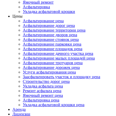
Ямочный ремонт
Асфальтировка
Укладка асфальтовой крошки
Цены
Асфальтирование цена
Асфальтирование дорог цена
Асфальтирование территории цена
Асфальтирование дворов цена
Асфальтирование стоянок цена
Асфальтирование парковки цена
Асфальтирование площадок цена
Асфальтирование дачного участка цена
Асфальтирование малых площадей цена
Асфальтирование тротуаров цена
Асфальтирование дорожек цена
Услуги асфальтирования цена
Заасфальтировать участок и площадку цена
Строительство дорог цена
Укладка асфальта цена
Ремонт асфальта цена
Ямочный ремонт цена
Асфальтировка цена
Укладка асфальтовой крошки цена
Аренда
Лицензии