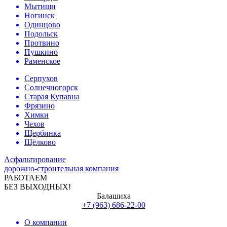
Мытищи
Ногинск
Одинцово
Подольск
Протвино
Пушкино
Раменское
Серпухов
Солнечногорск
Старая Купавна
Фрязино
Химки
Чехов
Щербинка
Щёлково
Асфальтирование
дорожно-строительная компания
РАБОТАЕМ
БЕЗ ВЫХОДНЫХ!
Балашиха
+7 (963) 686-22-00
О компании