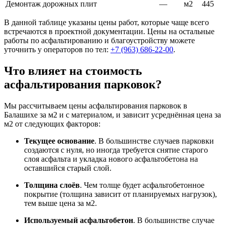
Демонтаж дорожных плит
—
м2
445
В данной таблице указаны цены работ, которые чаще всего
встречаются в проектной документации. Цены на остальные
работы по асфальтированию и благоустройству можете
уточнить у операторов по тел:
+7 (963) 686-22-00
.
Что влияет на стоимость
асфальтирования парковок?
Мы рассчитываем цены асфальтирования парковок в
Балашихе за м2 и с материалом, и зависит усреднённая цена за
м2 от следующих факторов:
Текущее основание
. В большинстве случаев парковки
создаются с нуля, но иногда требуется снятие старого
слоя асфальта и укладка нового асфальтобетона на
оставшийся старый слой.
Толщина слоёв
. Чем толще будет асфальтобетонное
покрытие (толщина зависит от планируемых нагрузок),
тем выше цена за м2.
Используемый асфальтобетон
. В большинстве случае