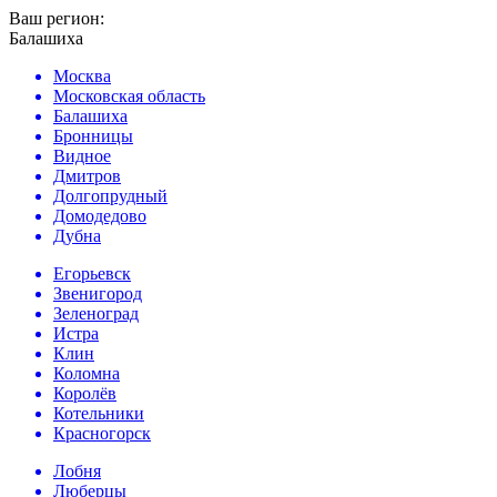
Ваш регион:
Балашиха
Москва
Московская область
Балашиха
Бронницы
Видное
Дмитров
Долгопрудный
Домодедово
Дубна
Егорьевск
Звенигород
Зеленоград
Истра
Клин
Коломна
Королёв
Котельники
Красногорск
Лобня
Люберцы