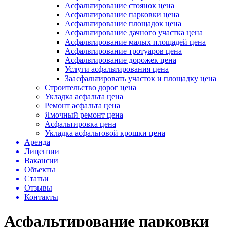
Асфальтирование стоянок цена
Асфальтирование парковки цена
Асфальтирование площадок цена
Асфальтирование дачного участка цена
Асфальтирование малых площадей цена
Асфальтирование тротуаров цена
Асфальтирование дорожек цена
Услуги асфальтирования цена
Заасфальтировать участок и площадку цена
Строительство дорог цена
Укладка асфальта цена
Ремонт асфальта цена
Ямочный ремонт цена
Асфальтировка цена
Укладка асфальтовой крошки цена
Аренда
Лицензии
Вакансии
Объекты
Статьи
Отзывы
Контакты
Асфальтирование парковки