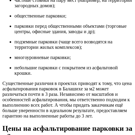
частные стоянки на пару мест (например, на территории
загородных домов);
общественные парковки;
парковки перед общественными объектами (торговые
центры, офисные здания, заводы и др);
подземные парковки (чаще всего возводятся на
территории жилых комплексов);
многоуровневые парковки;
небольшие парковки с покрытием из асфальтовой
крошки.
Существенные различия в проектах приводят к тому, что цена
асфальтирования парковок в Балашихе за м2 может
различаться почти в 3 раза. Независимо от масштабов и
особенностей асфальтирования, мы ответственно подходим к
выполнению всех работ. А чтобы придать заказчикам ещё
больше уверенности в идеальном результате, предоставляем
гарантию на выполненные работы до 3 лет.
Цены на асфальтирование парковки за