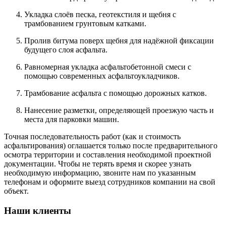
Укладка слоёв песка, геотекстиля и щебня с
трамбованием грунтовым катками.
Пролив битума поверх щебня для надёжной фиксации
будущего слоя асфальта.
Равномерная укладка асфальтобетонной смеси с
помощью современных асфальтоукладчиков.
Трамбование асфальта с помощью дорожных катков.
Нанесение разметки, определяющей проезжую часть и
места для парковки машин.
Точная последовательность работ (как и стоимость
асфальтирования) оглашается только после предварительного
осмотра территории и составления необходимой проектной
документации. Чтобы не терять время и скорее узнать
необходимую информацию, звоните нам по указанным
телефонам и оформите выезд сотрудников компании на свой
объект.
Наши клиенты