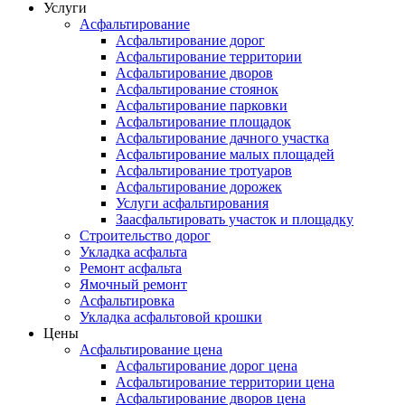
Услуги
Асфальтирование
Асфальтирование дорог
Асфальтирование территории
Асфальтирование дворов
Асфальтирование стоянок
Асфальтирование парковки
Асфальтирование площадок
Асфальтирование дачного участка
Асфальтирование малых площадей
Асфальтирование тротуаров
Асфальтирование дорожек
Услуги асфальтирования
Заасфальтировать участок и площадку
Строительство дорог
Укладка асфальта
Ремонт асфальта
Ямочный ремонт
Асфальтировка
Укладка асфальтовой крошки
Цены
Асфальтирование цена
Асфальтирование дорог цена
Асфальтирование территории цена
Асфальтирование дворов цена