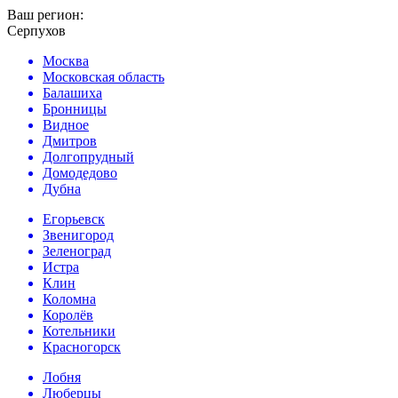
Ваш регион:
Серпухов
Москва
Московская область
Балашиха
Бронницы
Видное
Дмитров
Долгопрудный
Домодедово
Дубна
Егорьевск
Звенигород
Зеленоград
Истра
Клин
Коломна
Королёв
Котельники
Красногорск
Лобня
Люберцы