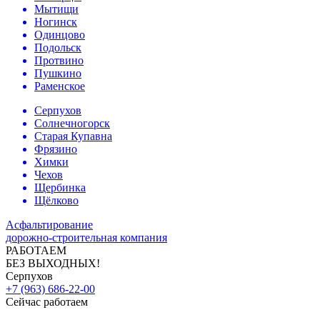
Мытищи
Ногинск
Одинцово
Подольск
Протвино
Пушкино
Раменское
Серпухов
Солнечногорск
Старая Купавна
Фрязино
Химки
Чехов
Щербинка
Щёлково
Асфальтирование
дорожно-строительная компания
РАБОТАЕМ
БЕЗ ВЫХОДНЫХ!
Серпухов
+7 (963) 686-22-00
Сейчас работаем