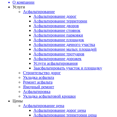
О компании
Услуги
Асфальтирование
Асфальтирование дорог
Асфальтирование территории
Асфальтирование дворов
Асфальтирование стоянок
Асфальтирование парковки
Асфальтирование площадок
Асфальтирование дачного участка
Асфальтирование малых площадей
Асфальтирование тротуаров
Асфальтирование дорожек
Услуги асфальтирования
Заасфальтировать участок и площадку
Строительство дорог
Укладка асфальта
Ремонт асфальта
Ямочный ремонт
Асфальтировка
Укладка асфальтовой крошки
Цены
Асфальтирование цена
Асфальтирование дорог цена
Асфальтирование территории цена