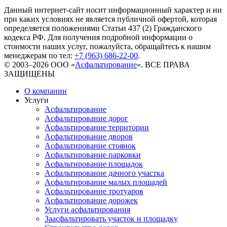
Данный интернет-сайт носит информационный характер и ни
при каких условиях не является публичной офертой, которая
определяется положениями Статьи 437 (2) Гражданского
кодекса РФ. Для получения подробной информации о
стоимости наших услуг, пожалуйста, обращайтесь к нашим
менеджерам по тел:
+7 (963) 686-22-00
.
© 2003–2026 ООО «
Асфальтирование
». ВСЕ ПРАВА
ЗАЩИЩЕНЫ
О компании
Услуги
Асфальтирование
Асфальтирование дорог
Асфальтирование территории
Асфальтирование дворов
Асфальтирование стоянок
Асфальтирование парковки
Асфальтирование площадок
Асфальтирование дачного участка
Асфальтирование малых площадей
Асфальтирование тротуаров
Асфальтирование дорожек
Услуги асфальтирования
Заасфальтировать участок и площадку