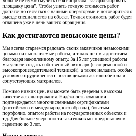
Больше не нужно мучить себя вопросом "заасфальтировать
площадку цена". Чтобы узнать точную стоимость работ,
достаточно связаться с нашими операторами и договориться о
выезде специалистов на объект. Точная стоимость работ будет
оглашена уже в день вашего обращения.
Как достигаются невысокие цены?
Мы всегда стараемся радовать своих заказчиков невысокими
ценами на выполняемые работы, и таких цен мы достигаем
благодаря накопленному опыту. За 15 лет успешной работы
мы успели создать собственный автопарк (с современной и
высокопроизводительной техникой), а также наладить особые
условия сотрудничества с поставщиками асфальтобетона и
сопутствующих материалов.
Помимо низких цен, вы можете быть уверены в высоком
качестве асфальтирования. Надёжность компании
подтверждается многочисленными сертификатами
(российского и международного образца), богатым
портфолио, опытом работы на государственных объектах и
т.д. Для больше уверенности заказчиков мы предоставляем
гарантию до 3 лет.
Наши клиенты