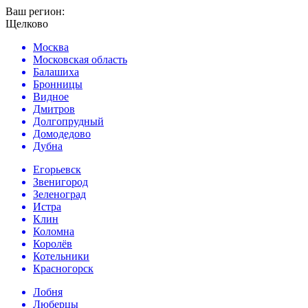
Ваш регион:
Щелково
Москва
Московская область
Балашиха
Бронницы
Видное
Дмитров
Долгопрудный
Домодедово
Дубна
Егорьевск
Звенигород
Зеленоград
Истра
Клин
Коломна
Королёв
Котельники
Красногорск
Лобня
Люберцы