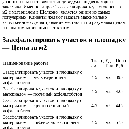
участок, цена составляется индивидуально для каждого
заказчика. Именно запрос "заасфальтировать участок цена за
м2 с материалом в Щелково" является одним из самых
популярных. Клиенты желают заказать максимально
качественное асфальтирование местности по разумным ценам,
и наша компания помогает в этом.
Заасфальтировать участок и площадку
— Цены за м2
Толщ.,
Ед.
Цена
Наименование работы
см.
Изм.
Руб.
Заасфальтировать участок и площадку с
материалом — мелкозернистый
4-5
м2
395
асфальтобетон
Заасфальтировать участок и площадку с
4-5
м2
425
материалом — песчаный асфальтобетон
Заасфальтировать участок и площадку с
материалом — крупнозернистый
4-5
м2
445
асфальтобетон
Заасфальтировать участок и площадку с
материалом — щебеночно-мастичный
4-5
м2
575
асфальтобетон