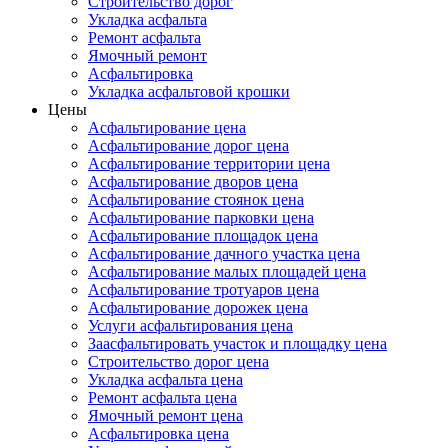
Строительство дорог
Укладка асфальта
Ремонт асфальта
Ямочный ремонт
Асфальтировка
Укладка асфальтовой крошки
Цены
Асфальтирование цена
Асфальтирование дорог цена
Асфальтирование территории цена
Асфальтирование дворов цена
Асфальтирование стоянок цена
Асфальтирование парковки цена
Асфальтирование площадок цена
Асфальтирование дачного участка цена
Асфальтирование малых площадей цена
Асфальтирование тротуаров цена
Асфальтирование дорожек цена
Услуги асфальтирования цена
Заасфальтировать участок и площадку цена
Строительство дорог цена
Укладка асфальта цена
Ремонт асфальта цена
Ямочный ремонт цена
Асфальтировка цена