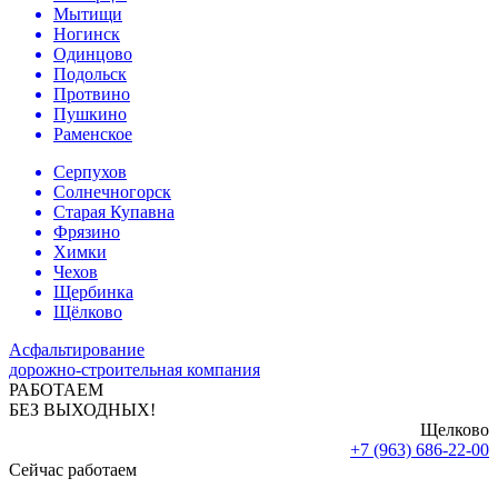
Мытищи
Ногинск
Одинцово
Подольск
Протвино
Пушкино
Раменское
Серпухов
Солнечногорск
Старая Купавна
Фрязино
Химки
Чехов
Щербинка
Щёлково
Асфальтирование
дорожно-строительная компания
РАБОТАЕМ
БЕЗ ВЫХОДНЫХ!
Щелково
+7 (963) 686-22-00
Сейчас работаем