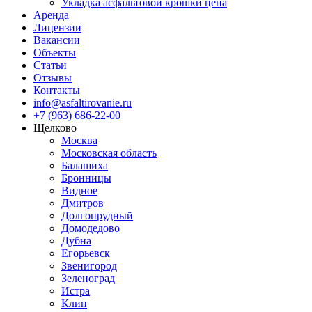
Укладка асфальтовой крошки цена
Аренда
Лицензии
Вакансии
Объекты
Статьи
Отзывы
Контакты
info@asfaltirovanie.ru
+7 (963) 686-22-00
Щелково
Москва
Московская область
Балашиха
Бронницы
Видное
Дмитров
Долгопрудный
Домодедово
Дубна
Егорьевск
Звенигород
Зеленоград
Истра
Клин