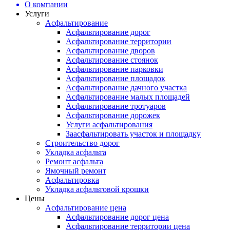
О компании
Услуги
Асфальтирование
Асфальтирование дорог
Асфальтирование территории
Асфальтирование дворов
Асфальтирование стоянок
Асфальтирование парковки
Асфальтирование площадок
Асфальтирование дачного участка
Асфальтирование малых площадей
Асфальтирование тротуаров
Асфальтирование дорожек
Услуги асфальтирования
Заасфальтировать участок и площадку
Строительство дорог
Укладка асфальта
Ремонт асфальта
Ямочный ремонт
Асфальтировка
Укладка асфальтовой крошки
Цены
Асфальтирование цена
Асфальтирование дорог цена
Асфальтирование территории цена