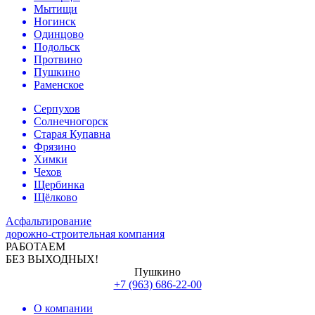
Мытищи
Ногинск
Одинцово
Подольск
Протвино
Пушкино
Раменское
Серпухов
Солнечногорск
Старая Купавна
Фрязино
Химки
Чехов
Щербинка
Щёлково
Асфальтирование
дорожно-строительная компания
РАБОТАЕМ
БЕЗ ВЫХОДНЫХ!
Пушкино
+7 (963) 686-22-00
О компании