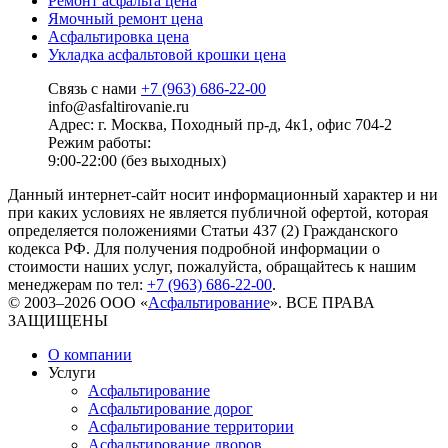
Ремонт асфальта цена
Ямочный ремонт цена
Асфальтировка цена
Укладка асфальтовой крошки цена
Связь с нами
+7 (963) 686-22-00
info@asfaltirovanie.ru
Адрес: г. Москва, Походный пр-д, 4к1, офис 704-2
Режим работы:
9:00-22:00 (без выходных)
Данный интернет-сайт носит информационный характер и ни
при каких условиях не является публичной офертой, которая
определяется положениями Статьи 437 (2) Гражданского
кодекса РФ. Для получения подробной информации о
стоимости наших услуг, пожалуйста, обращайтесь к нашим
менеджерам по тел:
+7 (963) 686-22-00
.
© 2003–2026 ООО «
Асфальтирование
». ВСЕ ПРАВА
ЗАЩИЩЕНЫ
О компании
Услуги
Асфальтирование
Асфальтирование дорог
Асфальтирование территории
Асфальтирование дворов