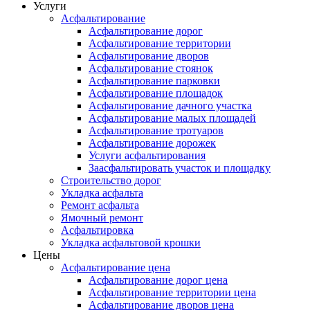
Услуги
Асфальтирование
Асфальтирование дорог
Асфальтирование территории
Асфальтирование дворов
Асфальтирование стоянок
Асфальтирование парковки
Асфальтирование площадок
Асфальтирование дачного участка
Асфальтирование малых площадей
Асфальтирование тротуаров
Асфальтирование дорожек
Услуги асфальтирования
Заасфальтировать участок и площадку
Строительство дорог
Укладка асфальта
Ремонт асфальта
Ямочный ремонт
Асфальтировка
Укладка асфальтовой крошки
Цены
Асфальтирование цена
Асфальтирование дорог цена
Асфальтирование территории цена
Асфальтирование дворов цена