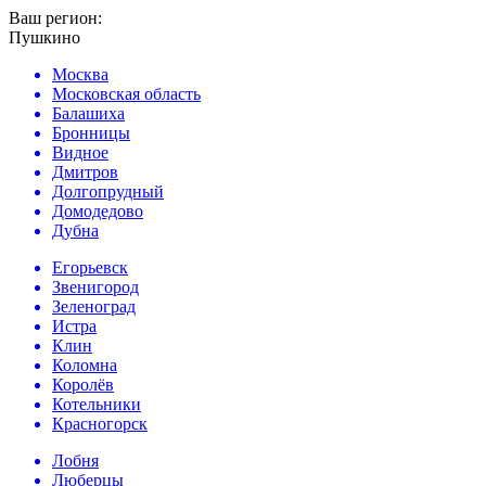
Ваш регион:
Пушкино
Москва
Московская область
Балашиха
Бронницы
Видное
Дмитров
Долгопрудный
Домодедово
Дубна
Егорьевск
Звенигород
Зеленоград
Истра
Клин
Коломна
Королёв
Котельники
Красногорск
Лобня
Люберцы