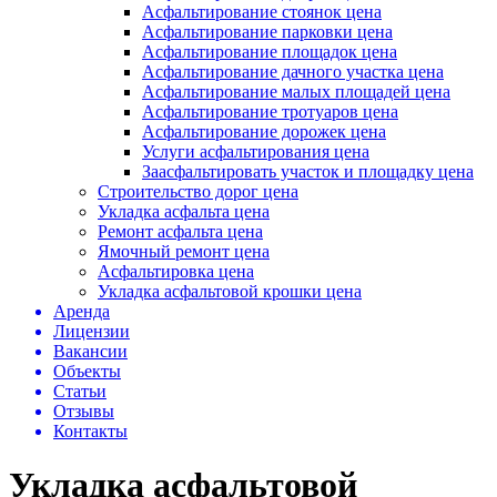
Асфальтирование стоянок цена
Асфальтирование парковки цена
Асфальтирование площадок цена
Асфальтирование дачного участка цена
Асфальтирование малых площадей цена
Асфальтирование тротуаров цена
Асфальтирование дорожек цена
Услуги асфальтирования цена
Заасфальтировать участок и площадку цена
Строительство дорог цена
Укладка асфальта цена
Ремонт асфальта цена
Ямочный ремонт цена
Асфальтировка цена
Укладка асфальтовой крошки цена
Аренда
Лицензии
Вакансии
Объекты
Статьи
Отзывы
Контакты
Укладка асфальтовой