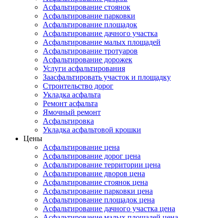
Асфальтирование стоянок
Асфальтирование парковки
Асфальтирование площадок
Асфальтирование дачного участка
Асфальтирование малых площадей
Асфальтирование тротуаров
Асфальтирование дорожек
Услуги асфальтирования
Заасфальтировать участок и площадку
Строительство дорог
Укладка асфальта
Ремонт асфальта
Ямочный ремонт
Асфальтировка
Укладка асфальтовой крошки
Цены
Асфальтирование цена
Асфальтирование дорог цена
Асфальтирование территории цена
Асфальтирование дворов цена
Асфальтирование стоянок цена
Асфальтирование парковки цена
Асфальтирование площадок цена
Асфальтирование дачного участка цена
Асфальтирование малых площадей цена