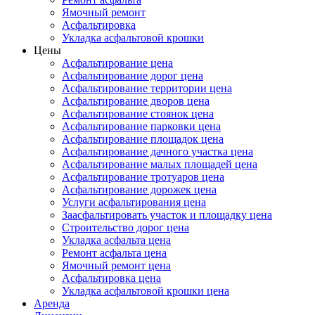
Ямочный ремонт
Асфальтировка
Укладка асфальтовой крошки
Цены
Асфальтирование цена
Асфальтирование дорог цена
Асфальтирование территории цена
Асфальтирование дворов цена
Асфальтирование стоянок цена
Асфальтирование парковки цена
Асфальтирование площадок цена
Асфальтирование дачного участка цена
Асфальтирование малых площадей цена
Асфальтирование тротуаров цена
Асфальтирование дорожек цена
Услуги асфальтирования цена
Заасфальтировать участок и площадку цена
Строительство дорог цена
Укладка асфальта цена
Ремонт асфальта цена
Ямочный ремонт цена
Асфальтировка цена
Укладка асфальтовой крошки цена
Аренда