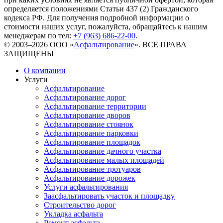
определяется положениями Статьи 437 (2) Гражданского
кодекса РФ. Для получения подробной информации о
стоимости наших услуг, пожалуйста, обращайтесь к нашим
менеджерам по тел:
+7 (963) 686-22-00
.
© 2003–2026 ООО «
Асфальтирование
». ВСЕ ПРАВА
ЗАЩИЩЕНЫ
О компании
Услуги
Асфальтирование
Асфальтирование дорог
Асфальтирование территории
Асфальтирование дворов
Асфальтирование стоянок
Асфальтирование парковки
Асфальтирование площадок
Асфальтирование дачного участка
Асфальтирование малых площадей
Асфальтирование тротуаров
Асфальтирование дорожек
Услуги асфальтирования
Заасфальтировать участок и площадку
Строительство дорог
Укладка асфальта
Ремонт асфальта