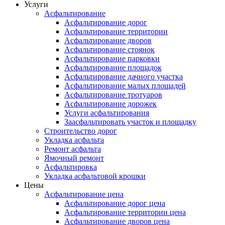
Услуги
Асфальтирование
Асфальтирование дорог
Асфальтирование территории
Асфальтирование дворов
Асфальтирование стоянок
Асфальтирование парковки
Асфальтирование площадок
Асфальтирование дачного участка
Асфальтирование малых площадей
Асфальтирование тротуаров
Асфальтирование дорожек
Услуги асфальтирования
Заасфальтировать участок и площадку
Строительство дорог
Укладка асфальта
Ремонт асфальта
Ямочный ремонт
Асфальтировка
Укладка асфальтовой крошки
Цены
Асфальтирование цена
Асфальтирование дорог цена
Асфальтирование территории цена
Асфальтирование дворов цена