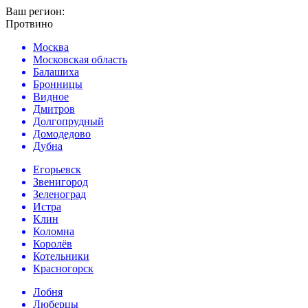
Ваш регион:
Протвино
Москва
Московская область
Балашиха
Бронницы
Видное
Дмитров
Долгопрудный
Домодедово
Дубна
Егорьевск
Звенигород
Зеленоград
Истра
Клин
Коломна
Королёв
Котельники
Красногорск
Лобня
Люберцы