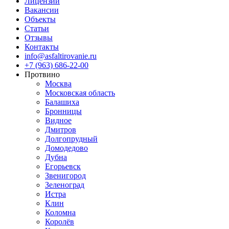
Лицензии
Вакансии
Объекты
Статьи
Отзывы
Контакты
info@asfaltirovanie.ru
+7 (963) 686-22-00
Протвино
Москва
Московская область
Балашиха
Бронницы
Видное
Дмитров
Долгопрудный
Домодедово
Дубна
Егорьевск
Звенигород
Зеленоград
Истра
Клин
Коломна
Королёв