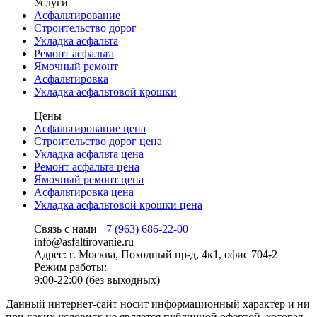
Услуги
Асфальтирование
Строительство дорог
Укладка асфальта
Ремонт асфальта
Ямочный ремонт
Асфальтировка
Укладка асфальтовой крошки
Цены
Асфальтирование цена
Строительство дорог цена
Укладка асфальта цена
Ремонт асфальта цена
Ямочный ремонт цена
Асфальтировка цена
Укладка асфальтовой крошки цена
Связь с нами
+7 (963) 686-22-00
info@asfaltirovanie.ru
Адрес: г. Москва, Походный пр-д, 4к1, офис 704-2
Режим работы:
9:00-22:00 (без выходных)
Данный интернет-сайт носит информационный характер и ни
при каких условиях не является публичной офертой, которая