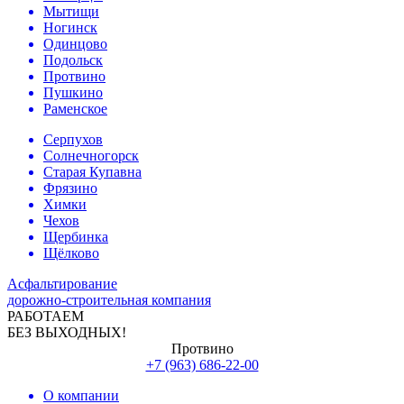
Мытищи
Ногинск
Одинцово
Подольск
Протвино
Пушкино
Раменское
Серпухов
Солнечногорск
Старая Купавна
Фрязино
Химки
Чехов
Щербинка
Щёлково
Асфальтирование
дорожно-строительная компания
РАБОТАЕМ
БЕЗ ВЫХОДНЫХ!
Протвино
+7 (963) 686-22-00
О компании