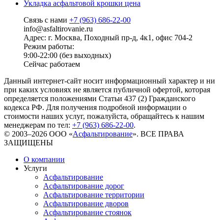
Укладка асфальтовой крошки цена
Связь с нами
+7 (963) 686-22-00
info@asfaltirovanie.ru
Адрес: г. Москва, Походный пр-д, 4к1, офис 704-2
Режим работы:
9:00-22:00 (без выходных)
Сейчас работаем
Данный интернет-сайт носит информационный характер и ни
при каких условиях не является публичной офертой, которая
определяется положениями Статьи 437 (2) Гражданского
кодекса РФ. Для получения подробной информации о
стоимости наших услуг, пожалуйста, обращайтесь к нашим
менеджерам по тел:
+7 (963) 686-22-00
.
© 2003–2026 ООО «
Асфальтирование
». ВСЕ ПРАВА
ЗАЩИЩЕНЫ
О компании
Услуги
Асфальтирование
Асфальтирование дорог
Асфальтирование территории
Асфальтирование дворов
Асфальтирование стоянок