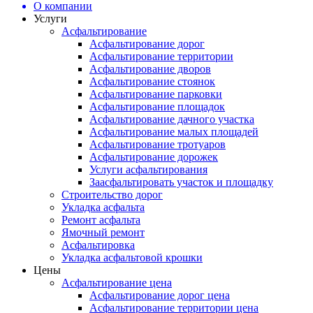
О компании
Услуги
Асфальтирование
Асфальтирование дорог
Асфальтирование территории
Асфальтирование дворов
Асфальтирование стоянок
Асфальтирование парковки
Асфальтирование площадок
Асфальтирование дачного участка
Асфальтирование малых площадей
Асфальтирование тротуаров
Асфальтирование дорожек
Услуги асфальтирования
Заасфальтировать участок и площадку
Строительство дорог
Укладка асфальта
Ремонт асфальта
Ямочный ремонт
Асфальтировка
Укладка асфальтовой крошки
Цены
Асфальтирование цена
Асфальтирование дорог цена
Асфальтирование территории цена