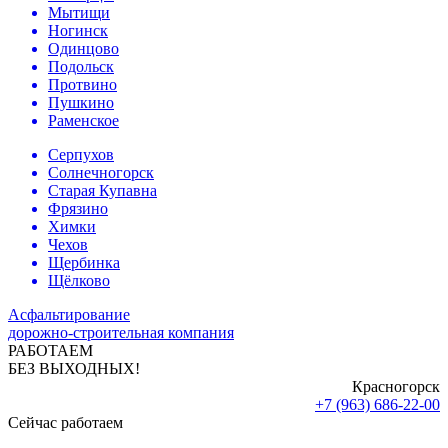
Мытищи
Ногинск
Одинцово
Подольск
Протвино
Пушкино
Раменское
Серпухов
Солнечногорск
Старая Купавна
Фрязино
Химки
Чехов
Щербинка
Щёлково
Асфальтирование
дорожно-строительная компания
РАБОТАЕМ
БЕЗ ВЫХОДНЫХ!
Красногорск
+7 (963) 686-22-00
Сейчас работаем