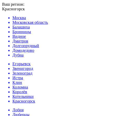
Ваш регион:
Красногорск
Москва
Московская область
Балашиха
Бронницы
Видное
Дмитров
Долгопрудный
Домодедово
Дубна
Егорьевск
Звенигород
Зеленоград
Истра
Клин
Коломна
Королёв
Котельники
Красногорск
Лобня
Люберцы