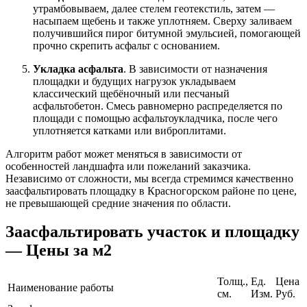
утрамбовываем, далее стелем геотекстиль, затем —
насыпаем щебень и также уплотняем. Сверху заливаем
получившийся пирог битумной эмульсией, помогающей
прочно скрепить асфальт с основанием.
Укладка асфальта
. В зависимости от назначения
площадки и будущих нагрузок укладываем
классический щебёночный или песчаный
асфальтобетон. Смесь равномерно распределяется по
площади с помощью асфальтоукладчика, после чего
уплотняется катками или виброплитами.
Алгоритм работ может меняться в зависимости от
особенностей ландшафта или пожеланий заказчика.
Независимо от сложности, мы всегда стремимся качественно
заасфальтировать площадку в Красногорском районе по цене,
не превышающей средние значения по области.
Заасфальтировать участок и площадку
— Цены за м2
Толщ.,
Ед.
Цена
Наименование работы
см.
Изм.
Руб.