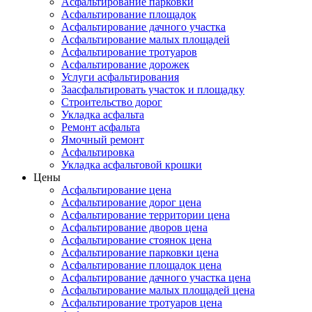
Асфальтирование парковки
Асфальтирование площадок
Асфальтирование дачного участка
Асфальтирование малых площадей
Асфальтирование тротуаров
Асфальтирование дорожек
Услуги асфальтирования
Заасфальтировать участок и площадку
Строительство дорог
Укладка асфальта
Ремонт асфальта
Ямочный ремонт
Асфальтировка
Укладка асфальтовой крошки
Цены
Асфальтирование цена
Асфальтирование дорог цена
Асфальтирование территории цена
Асфальтирование дворов цена
Асфальтирование стоянок цена
Асфальтирование парковки цена
Асфальтирование площадок цена
Асфальтирование дачного участка цена
Асфальтирование малых площадей цена
Асфальтирование тротуаров цена