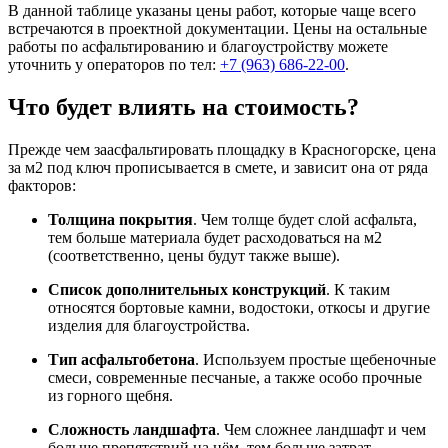
В данной таблице указаны цены работ, которые чаще всего
встречаются в проектной документации. Цены на остальные
работы по асфальтированию и благоустройству можете
уточнить у операторов по тел:
+7 (963) 686-22-00
.
Что будет влиять на стоимость?
Прежде чем заасфальтировать площадку в Красногорске, цена
за м2 под ключ прописывается в смете, и зависит она от ряда
факторов:
Толщина покрытия
. Чем толще будет слой асфальта,
тем больше материала будет расходоваться на м2
(соответственно, цены будут также выше).
Список дополнительных конструкций
. К таким
относятся бортовые камни, водостоки, откосы и другие
изделия для благоустройства.
Тип асфальтобетона
. Используем простые щебеночные
смеси, современные песчаные, а также особо прочные
из горного щебня.
Сложность ландшафта
. Чем сложнее ландшафт и чем
больше препятствий на нём, тем больше затрат