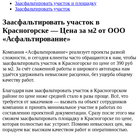
Заасфальтировать участок и площадку
Заасфальтировать участок
Заасфальтировать участок в
Красногорске — Цена за м2 от ООО
«Асфальтирование»
Компания «Асфальтирование» реализует проекты разной
сложности, и сегодня клиенты часто обращаются к нам, чтобы
заасфальтировать участок в Красногорске по цене от 390 руб
за м2. За счёт слаженной работы и широкого автопарка нам
удаётся удерживать невысокие расценки, без ущерба общему
качеству работ.
Благодаря нам заасфальтировать участок в Красногорском
районе по цене ниже средней стало в разы проще. Всё, что
требуется от заказчиков — вызвать на объект сотрудников
компании и принять минимальное участие в работах по
составлению проектной документации. Сразу после этого мы
сможем заасфальтировать площадку в Красногорске по цене,
которая полностью вас устроит. Помимо невысоких цен, мы
порадуем вас высоким качеством работ и оперативностью.