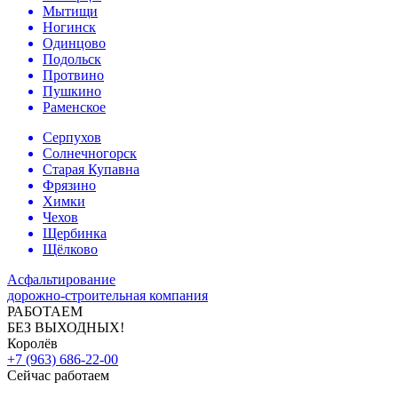
Мытищи
Ногинск
Одинцово
Подольск
Протвино
Пушкино
Раменское
Серпухов
Солнечногорск
Старая Купавна
Фрязино
Химки
Чехов
Щербинка
Щёлково
Асфальтирование
дорожно-строительная компания
РАБОТАЕМ
БЕЗ ВЫХОДНЫХ!
Королёв
+7 (963) 686-22-00
Сейчас работаем