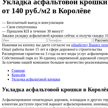
Укладка асфальтовой крошки
от 140 руб./м2 в Королёве
— Бесплатный выезд и консультация
— Своя спецтехника
— Пришлем КП в течение 30 минут!
Закажи укладку асфальтовой крошки сейчас и получи скидку 
Рассчит
Нажимая на кнопку вы даете согласие на
обработку Ваших пер
Опыт работы более 15 лет в сфере дорожного строительства
Расширенная гарантия на 3 года на все виды услуг асфальтиро
Собственный парк из 36 единиц современной дорожной спецт
За плечами нашей компании большое количество реализованны
Главная
Королёв
Укладка асфальтовой крошки
Укладка асфальтовой крошки в Королё
Асфальтирование пешеходных дорожек, площадок и других тер
клиентам доступен простой вариант асфальтирования, инновац