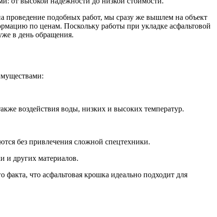
и: от высокой надёжности до низкой стоимости.
на проведение подобных работ, мы сразу же вышлем на объект
ормацию по ценам. Поскольку работы при укладке асфальтовой
же в день обращения.
имуществами:
акже воздействия воды, низких и высоких температур.
уются без привлечения сложной спецтехники.
и и других материалов.
о факта, что асфальтовая крошка идеально подходит для