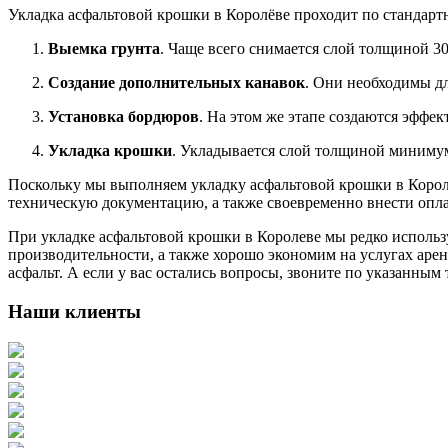
Укладка асфальтовой крошки в Королёве проходит по стандарт
Выемка грунта
. Чаще всего снимается слой толщиной 3
Создание дополнительных канавок
. Они необходимы д
Установка бордюров
. На этом же этапе создаются эффе
Укладка крошки
. Укладывается слой толщиной минимум
Поскольку мы выполняем укладку асфальтовой крошки в Короле
техническую документацию, а также своевременно внести опла
При укладке асфальтовой крошки в Королеве мы редко использ
производительности, а также хорошо экономим на услугах аре
асфальт. А если у вас остались вопросы, звоните по указанным
Наши клиенты