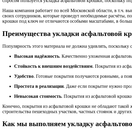
спросом пользуется укладка асфальтовой крошки, поскольку 
Наша компания работает по всей Московской области, в т.ч. в
своих сотрудников, которые проведут необходимые расчёты, п
крошки под ключ не отличаются особыми масштабами, в больш
Преимущества укладки асфальтовой кр
Популярность этого материала не должна удивлять, поскольку
Высокая надёжность
. Качественно уложенная асфальтова
Стойкость к внешним воздействиям
. Покрытия из асф
Удобство
. Готовые покрытия получаются ровными, а по
Простота в реализации
. Даже если покрытие нужно про
Невысокая стоимость
. Покрытия из асфальтовой крошки
Конечно, покрытия из асфальтовой крошки не обладают такой ж
строительства пешеходных участков, частных стоянок и други
Как мы выполняем укладку асфальтово