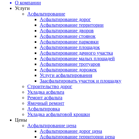
О компании
Услуги
Асфальтирование
Асфальтирование дорог
Асфальтирование территории
Асфальтирование дворов
Асфальтирование стоянок
Асфальтирование парковки
Асфальтирование площадок
Асфальтирование дачного участка
Асфальтирование малых площадей
Асфальтирование тротуаров
Асфальтирование дорожек
Услуги асфальтирования
Заасфальтировать участок и площадку
Строительство дорог
Укладка асфальта
Ремонт асфальта
Ямочный ремонт
Асфальтировка
Укладка асфальтовой крошки
Цены
Асфальтирование цена
Асфальтирование дорог цена
Асфальтирование территории цена