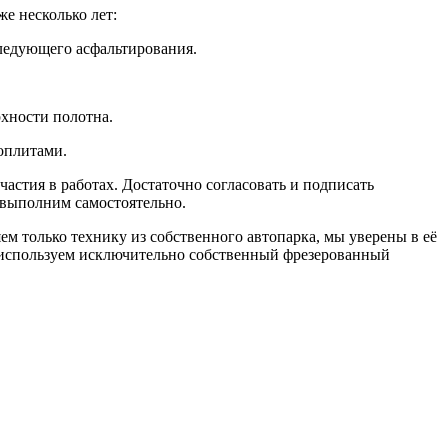
е несколько лет:
следующего асфальтирования.
рхности полотна.
оплитами.
астия в работах. Достаточно согласовать и подписать
 выполним самостоятельно.
м только технику из собственного автопарка, мы уверены в её
ы используем исключительно собственный фрезерованный