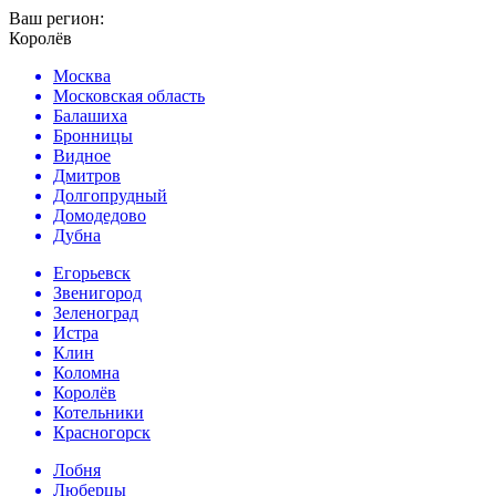
Ваш регион:
Королёв
Москва
Московская область
Балашиха
Бронницы
Видное
Дмитров
Долгопрудный
Домодедово
Дубна
Егорьевск
Звенигород
Зеленоград
Истра
Клин
Коломна
Королёв
Котельники
Красногорск
Лобня
Люберцы