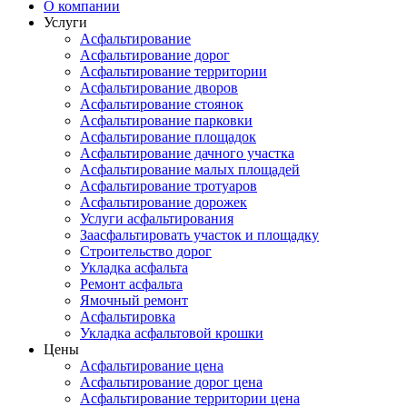
О компании
Услуги
Асфальтирование
Асфальтирование дорог
Асфальтирование территории
Асфальтирование дворов
Асфальтирование стоянок
Асфальтирование парковки
Асфальтирование площадок
Асфальтирование дачного участка
Асфальтирование малых площадей
Асфальтирование тротуаров
Асфальтирование дорожек
Услуги асфальтирования
Заасфальтировать участок и площадку
Строительство дорог
Укладка асфальта
Ремонт асфальта
Ямочный ремонт
Асфальтировка
Укладка асфальтовой крошки
Цены
Асфальтирование цена
Асфальтирование дорог цена
Асфальтирование территории цена