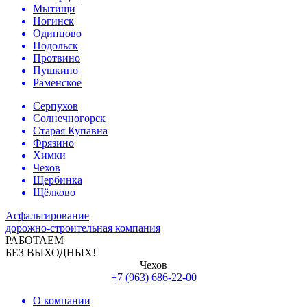
Мытищи
Ногинск
Одинцово
Подольск
Протвино
Пушкино
Раменское
Серпухов
Солнечногорск
Старая Купавна
Фрязино
Химки
Чехов
Щербинка
Щёлково
Асфальтирование
дорожно-строительная компания
РАБОТАЕМ
БЕЗ ВЫХОДНЫХ!
Чехов
+7 (963) 686-22-00
О компании