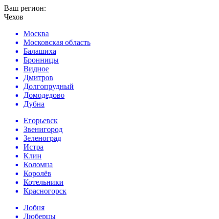
Ваш регион:
Чехов
Москва
Московская область
Балашиха
Бронницы
Видное
Дмитров
Долгопрудный
Домодедово
Дубна
Егорьевск
Звенигород
Зеленоград
Истра
Клин
Коломна
Королёв
Котельники
Красногорск
Лобня
Люберцы