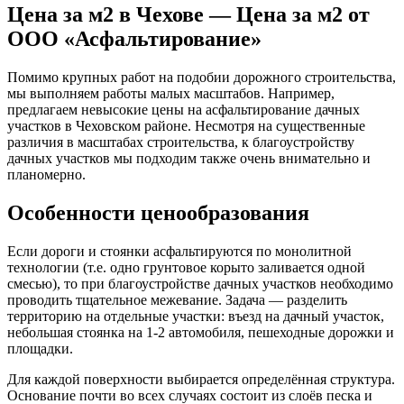
Цена за м2 в Чехове — Цена за м2 от
ООО «Асфальтирование»
Помимо крупных работ на подобии дорожного строительства,
мы выполняем работы малых масштабов. Например,
предлагаем невысокие цены на асфальтирование дачных
участков в Чеховском районе. Несмотря на существенные
различия в масштабах строительства, к благоустройству
дачных участков мы подходим также очень внимательно и
планомерно.
Особенности ценообразования
Если дороги и стоянки асфальтируются по монолитной
технологии (т.е. одно грунтовое корыто заливается одной
смесью), то при благоустройстве дачных участков необходимо
проводить тщательное межевание. Задача — разделить
территорию на отдельные участки: въезд на дачный участок,
небольшая стоянка на 1-2 автомобиля, пешеходные дорожки и
площадки.
Для каждой поверхности выбирается определённая структура.
Основание почти во всех случаях состоит из слоёв песка и