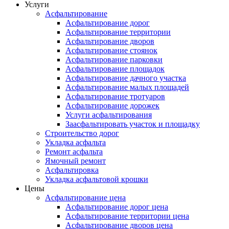
Услуги
Асфальтирование
Асфальтирование дорог
Асфальтирование территории
Асфальтирование дворов
Асфальтирование стоянок
Асфальтирование парковки
Асфальтирование площадок
Асфальтирование дачного участка
Асфальтирование малых площадей
Асфальтирование тротуаров
Асфальтирование дорожек
Услуги асфальтирования
Заасфальтировать участок и площадку
Строительство дорог
Укладка асфальта
Ремонт асфальта
Ямочный ремонт
Асфальтировка
Укладка асфальтовой крошки
Цены
Асфальтирование цена
Асфальтирование дорог цена
Асфальтирование территории цена
Асфальтирование дворов цена