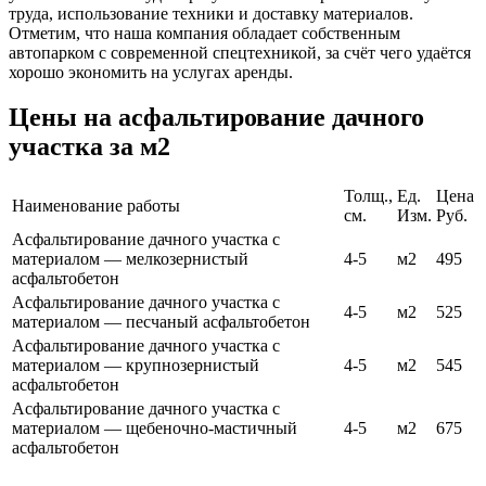
труда, использование техники и доставку материалов.
Отметим, что наша компания обладает собственным
автопарком с современной спецтехникой, за счёт чего удаётся
хорошо экономить на услугах аренды.
Цены на асфальтирование дачного
участка за м2
Толщ.,
Ед.
Цена
Наименование работы
см.
Изм.
Руб.
Асфальтирование дачного участка с
материалом — мелкозернистый
4-5
м2
495
асфальтобетон
Асфальтирование дачного участка с
4-5
м2
525
материалом — песчаный асфальтобетон
Асфальтирование дачного участка с
материалом — крупнозернистый
4-5
м2
545
асфальтобетон
Асфальтирование дачного участка с
материалом — щебеночно-мастичный
4-5
м2
675
асфальтобетон