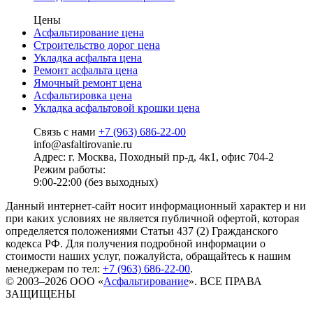
Цены
Асфальтирование цена
Строительство дорог цена
Укладка асфальта цена
Ремонт асфальта цена
Ямочный ремонт цена
Асфальтировка цена
Укладка асфальтовой крошки цена
Связь с нами
+7 (963) 686-22-00
info@asfaltirovanie.ru
Адрес: г. Москва, Походный пр-д, 4к1, офис 704-2
Режим работы:
9:00-22:00 (без выходных)
Данный интернет-сайт носит информационный характер и ни
при каких условиях не является публичной офертой, которая
определяется положениями Статьи 437 (2) Гражданского
кодекса РФ. Для получения подробной информации о
стоимости наших услуг, пожалуйста, обращайтесь к нашим
менеджерам по тел:
+7 (963) 686-22-00
.
© 2003–2026 ООО «
Асфальтирование
». ВСЕ ПРАВА
ЗАЩИЩЕНЫ